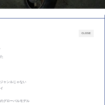
CLOSE
？
た
ジャンルじゃない
イ
のグローバルモデル