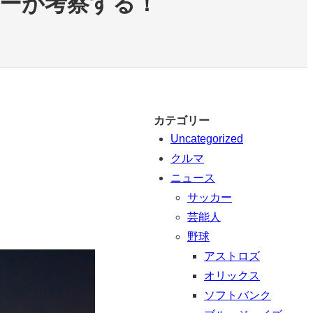
ナーが考察する！
カテゴリー
Uncategorized
クルマ
ニュース
サッカー
芸能人
野球
アストロズ
オリックス
ソフトバンク