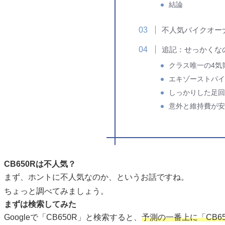
結論
不人気バイクオー
追記：せっかくな
クラス唯一の4気
エキゾーストパイ
しっかりした足回
意外と維持費が安
CB650Rは不人気？
まず、ホントに不人気なのか、というお話ですね。
ちょっと調べてみましょう。
まずは検索してみた
Googleで「CB650R」と検索すると、
予測の一番上に「CB6