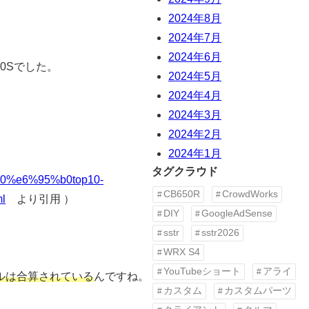
2024年8月
2024年7月
2024年6月
50Sでした。
2024年5月
2024年4月
2024年3月
2024年2月
2024年1月
タグクラウド
b0%e6%95%b0top10-
CB650R
CrowdWorks
l
より引用 ）
DIY
GoogleAdSense
sstr
sstr2026
WRX S4
YouTubeショート
アライ
ルは合算されている
んですね。
カスタム
カスタムパーツ