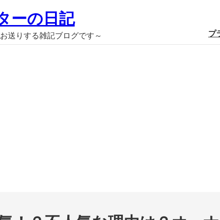
ターの日記
プ
お送りする雑記ブログです～