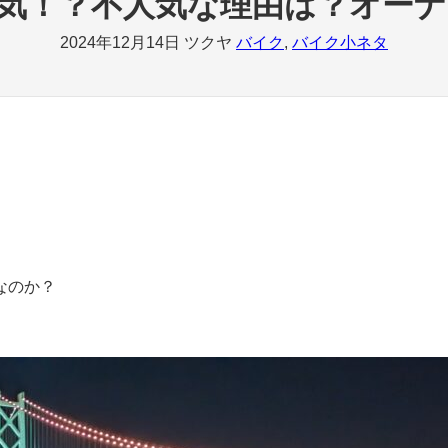
不人気！？不人気な理由は？オー
2024年12月14日
ツクヤ
バイク
, 
バイク小ネタ
なのか？