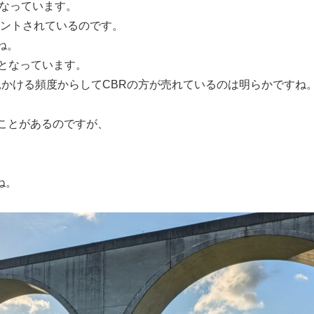
なっています。
カウントされているのです。
ね。
台となっています。
見かける頻度からしてCBRの方が売れているのは明らかですね
～
たことがあるのですが、
ね。