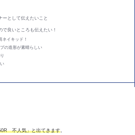
ナーとして伝えたいこと
ので良いところも伝えたい！
筒ネイキッド！
プの造形が素晴らしい
り
い
50R 不人気」と出てきます
。