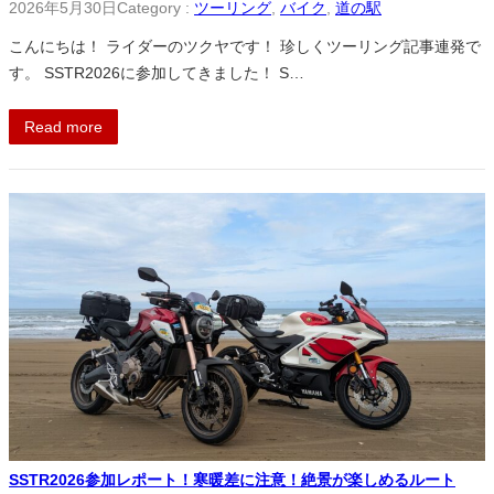
2026年5月30日
Category :
ツーリング
, 
バイク
, 
道の駅
こんにちは！ ライダーのツクヤです！ 珍しくツーリング記事連発で
す。 SSTR2026に参加してきました！ S…
Read more
SSTR2026参加レポート！寒暖差に注意！絶景が楽しめるルート