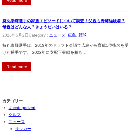
Read more
持丸泰輝選手の家族エピソードについて調査！父親も野球経験者？
母親はどんな人？きょうだいはいる？
2026年5月2日
Category :
ニュース
, 
広島
, 
野球
持丸泰輝選手は、2019年のドラフト会議で広島から育成1位指名を受
けた捕手です。 2022年に支配下登録を勝ち…
Read more
カテゴリー
Uncategorized
クルマ
ニュース
サッカー