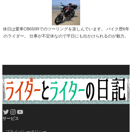
休日は愛車CB650Rでのツーリングを楽しんでいます。 バイク歴6年
のライダー。 仕事が不定休なので平日にも出かけられるのが魅力。
Twitter
Instagram
YouTube
サービス
プライバシーポリシー