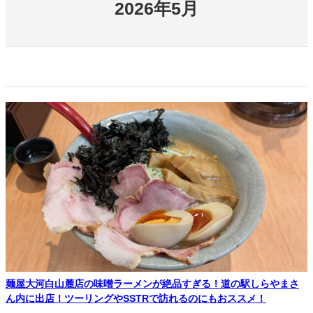
2026年5月
麺屋大河白山麓店の味噌ラーメンが絶品すぎる！道の駅しらやまさ
ん内に出店！ツーリングやSSTRで訪れるのにもおススメ！