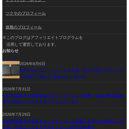
ツクヤのプロフィール
遊雅のプロフィール
※このブログはアフィリエイトプログラムを
活用して運営しております。
お知らせ
2026年8月6日
WRX S4のブレーキパッドを交換！効きの変化やダストの
出方はどう違う？【project μ Bspec】
2026年7月31日
矢野雅哉選手の実家家族エピソードについて調査！父親は野球経験
者？母親はどんな人？きょうだいはいる？
2026年7月29日
髙寺望夢選手の家族エピソードについて調査！天才だと話題に！？
父親・母親はどんな人？きょうだいは野球経験者？