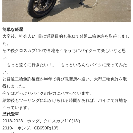
簡単な経歴
大卒後、社会人1年目に通勤目的も兼ねて普通二輪免許を取得しまし
た。
その後クロスカブ110で各地を回るうちにバイクって楽しいなと思
い…
「もっと遠くに行きたい！」「もっといろんなバイクに乗ってみた
い」
と普通二輪免許後僅か半年で再び教習所へ通い、大型二輪免許を取
得しました。
今ではどっぷりバイクの魅力にハマっています。
結婚後もツーリングに出かけられる時間があれば、バイクで各地を
回っています。
歴代愛車
2018‐2023 ホンダ、クロスカブ110(18′)
2019‐ ホンダ、CB650R(19′)