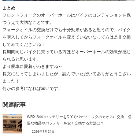
まとめ
フロントフォークのオーバーホールはバイクのコンディションを保
つうえで大切なことです。
フォークオイルの交換だけでも十分効果があると思うので、バイク
を購入してからフォークオイルを変えていないなって方は是非交換
してみてくださいね！
長期間同じバイクに乗っている方ほどオーバーホールの効果が感じ
られると思います。
より愛車に愛着がわきますね～
長文になってしまいましたが、読んでいただいてありがとうござい
ました！
何かの参考になれば幸いです。
関連記事
WRX S4のバッテリーをDIYでパナソニックのカオスに交換！必
要な物品やバッテリーを安く交換する方法は？
2026年7月24日