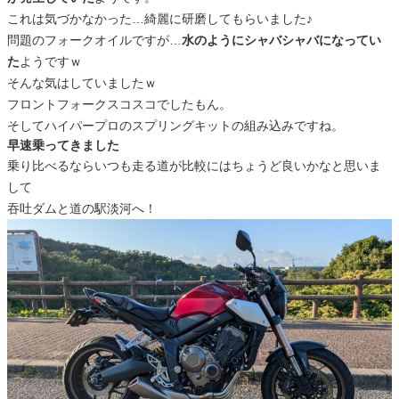
これは気づかなかった…綺麗に研磨してもらいました♪
問題のフォークオイルですが…
水のようにシャバシャバになってい
た
ようですｗ
そんな気はしていましたｗ
フロントフォークスコスコでしたもん。
そしてハイパープロのスプリングキットの組み込みですね。
早速乗ってきました
乗り比べるならいつも走る道が比較にはちょうど良いかなと思いま
して
吞吐ダムと道の駅淡河へ！