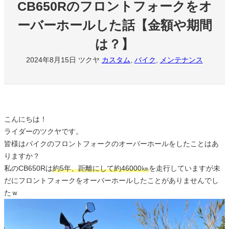
CB650Rのフロントフォークをオ
ーバーホールした話【金額や期間
は？】
2024年8月15日
ツクヤ
カスタム
, 
バイク
, 
メンテナンス
こんにちは！
ライダーのツクヤです。
皆様はバイクのフロントフォークのオーバーホールをしたことはあ
りますか？
私のCB650Rは
約5年、距離にして約46000㎞
を走行していますが未
だにフロントフォークをオーバーホールしたことがありませんでし
たｗ