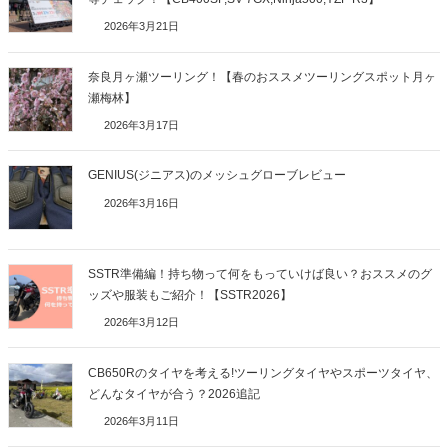
2026年3月21日
奈良月ヶ瀬ツーリング！【春のおススメツーリングスポット月ヶ
瀬梅林】
2026年3月17日
GENIUS(ジニアス)のメッシュグローブレビュー
2026年3月16日
SSTR準備編！持ち物って何をもっていけば良い？おススメのグ
ッズや服装もご紹介！【SSTR2026】
2026年3月12日
CB650Rのタイヤを考える!ツーリングタイヤやスポーツタイヤ、
どんなタイヤが合う？2026追記
2026年3月11日