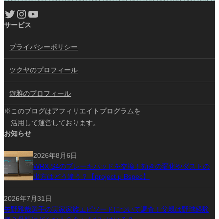
Twitter
Instagram
YouTube
サービス
プライバシーポリシー
ツクヤのプロフィール
遊雅のプロフィール
※このブログはアフィリエイトプログラムを
活用して運営しております。
お知らせ
2026年8月6日
WRX S4のブレーキパッドを交換！効きの変化やダストの
出方はどう違う？【project μ Bspec】
2026年7月31日
矢野雅哉選手の実家家族エピソードについて調査！父親は野球経験