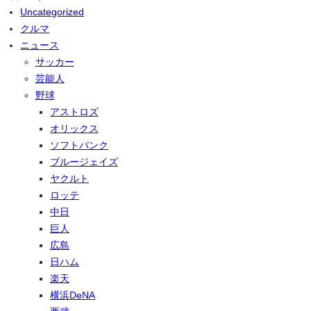
Uncategorized
クルマ
ニュース
サッカー
芸能人
野球
アストロズ
オリックス
ソフトバンク
ブルージェイズ
ヤクルト
ロッテ
中日
巨人
広島
日ハム
楽天
横浜DeNA