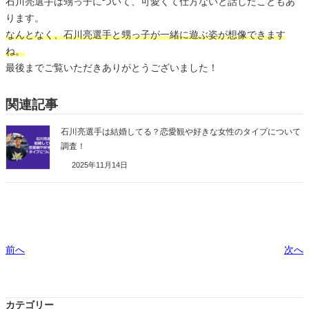
石川亮選手は甥っ子について、可愛くて仕方ないと話したこともあ
ります。
なんとなく、石川亮選手と甥っ子が一緒に遊ぶ姿が想像できます
ね。
最後までご覧いただきありがとうございました！
関連記事
石川亮選手は結婚してる？恋愛観や好きな女性のタイプについて
調査！
2025年11月14日
前へ
次へ
カテゴリー