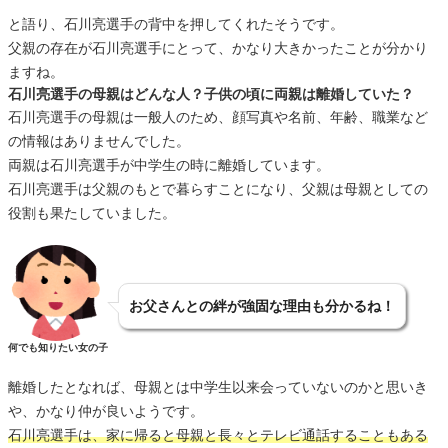
と語り、石川亮選手の背中を押してくれたそうです。
父親の存在が石川亮選手にとって、かなり大きかったことが分かり
ますね。
石川亮選手の母親はどんな人？子供の頃に両親は離婚していた？
石川亮選手の母親は一般人のため、顔写真や名前、年齢、職業など
の情報はありませんでした。
両親は石川亮選手が中学生の時に離婚しています。
石川亮選手は父親のもとで暮らすことになり、父親は母親としての
役割も果たしていました。
お父さんとの絆が強固な理由も分かるね！
何でも知りたい女の子
離婚したとなれば、母親とは中学生以来会っていないのかと思いき
や、かなり仲が良いようです。
石川亮選手は、家に帰ると母親と長々とテレビ通話することもある