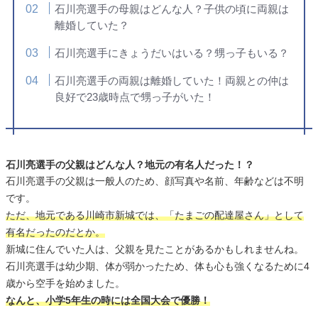
石川亮選手の母親はどんな人？子供の頃に両親は
離婚していた？
石川亮選手にきょうだいはいる？甥っ子もいる？
石川亮選手の両親は離婚していた！両親との仲は
良好で23歳時点で甥っ子がいた！
石川亮選手の父親はどんな人？地元の有名人だった！？
石川亮選手の父親は一般人のため、顔写真や名前、年齢などは不明
です。
ただ、地元である川崎市新城では、「たまごの配達屋さん」として
有名だったのだとか。
新城に住んでいた人は、父親を見たことがあるかもしれませんね。
石川亮選手は幼少期、体が弱かったため、体も心も強くなるために4
歳から空手を始めました。
なんと、小学5年生の時には全国大会で優勝！