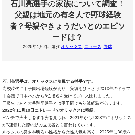
石川亮選手の家族について調査！
父親は地元の有名人で野球経験
者？母親やきょうだいとのエピソ
ードは？
2025年1月2日
遊雅
オリックス
, 
ニュース
, 
野球
石川亮選手は、オリックスに所属する捕手です。
高校時代に甲子園出場経験があり、実績をひっさげ2013年のドラフ
ト会議で日本ハムから8位指名を受けてプロ入団しました。
同級生である大谷翔平選手とは甲子園でも対戦経験があります。
2022年11月10日にトレードでオリックスに移籍。
ベンチで声出しをする姿を見られ、2021年から2023年にオリックス
が3連覇した際の影の立役者とも言われています。
ルックスの良さや明るい性格から女性人気も高く、2025年に30歳を