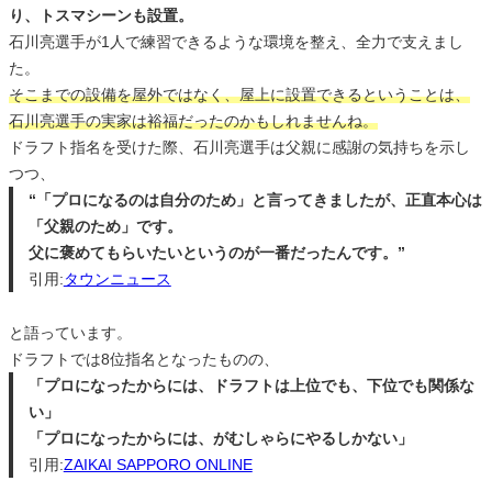
り、トスマシーンも設置。
石川亮選手が1人で練習できるような環境を整え、全力で支えまし
た。
そこまでの設備を屋外ではなく、屋上に設置できるということは、
石川亮選手の実家は裕福だったのかもしれませんね。
ドラフト指名を受けた際、石川亮選手は父親に感謝の気持ちを示し
つつ、
“「プロになるのは自分のため」と言ってきましたが、正直本心は
「父親のため」です。
父に褒めてもらいたいというのが一番だったんです。”
引用:
タウンニュース
と語っています。
ドラフトでは8位指名となったものの、
「プロになったからには、ドラフトは上位でも、下位でも関係な
い」
「プロになったからには、がむしゃらにやるしかない」
引用:
ZAIKAI SAPPORO ONLINE