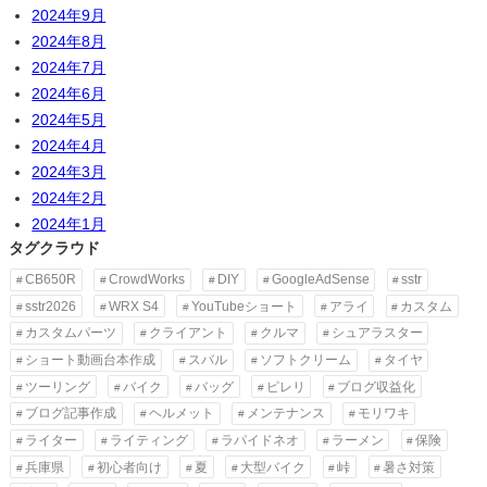
2024年9月
2024年8月
2024年7月
2024年6月
2024年5月
2024年4月
2024年3月
2024年2月
2024年1月
タグクラウド
CB650R
CrowdWorks
DIY
GoogleAdSense
sstr
sstr2026
WRX S4
YouTubeショート
アライ
カスタム
カスタムパーツ
クライアント
クルマ
シュアラスター
ショート動画台本作成
スバル
ソフトクリーム
タイヤ
ツーリング
バイク
バッグ
ピレリ
ブログ収益化
ブログ記事作成
ヘルメット
メンテナンス
モリワキ
ライター
ライティング
ラパイドネオ
ラーメン
保険
兵庫県
初心者向け
夏
大型バイク
峠
暑さ対策