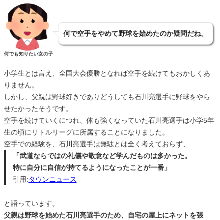
何で空手をやめて野球を始めたのか疑問だね。
何でも知りたい女の子
小学生とは言え、全国大会優勝となれば空手を続けてもおかしくあ
りません。
しかし、父親は野球好きでありどうしても石川亮選手に野球をやら
せたかったそうです。
空手を続けていくにつれ、体も強くなっていた石川亮選手は小学5年
生の頃にリトルリーグに所属することになりました。
空手での経験を、石川亮選手は無駄とは全く考えておらず、
「武道ならではの礼儀や敬意など学んだものは多かった。
特に自分に自信が持てるようになったことが一番」
引用:
タウンニュース
と語っています。
父親は野球を始めた石川亮選手のため、自宅の屋上にネットを張