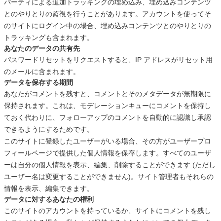
パーティによる追加トラッキングの埋め込み、埋め込みコンテンツ
とのやりとりの監視を行うことがあります。アカウントを使ってそ
のサイトにログイン中の場合、埋め込みコンテンツとのやりとりの
トラッキングも含まれます。
あなたのデータの共有先
パスワードリセットをリクエストすると、IP アドレスがリセット用
のメールに含まれます。
データを保存する期間
あなたがコメントを残すと、コメントとそのメタデータが無期限に
保持されます。これは、モデレーションキューにコメントを保持し
ておく代わりに、フォローアップのコメントを自動的に認識し承認
できるようにするためです。
このサイトに登録したユーザーがいる場合、その方がユーザープロ
フィールページで提供した個人情報を保存します。すべてのユーザ
ーは自分の個人情報を表示、編集、削除することができます (ただし
ユーザー名は変更することができません)。サイト管理者もそれらの
情報を表示、編集できます。
データに対するあなたの権利
このサイトのアカウントを持っているか、サイトにコメントを残し