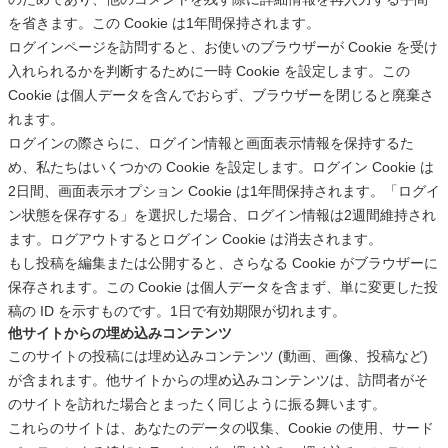
を省きます。この Cookie は1年間保持されます。
ログインページを訪問すると、お使いのブラウザーが Cookie を受け
入れられるかを判断するために一時 Cookie を設定します。この
Cookie は個人データを含んでおらず、ブラウザーを閉じると廃棄さ
れます。
ログインの際さらに、ログイン情報と画面表示情報を保持するた
め、私たちはいくつかの Cookie を設定します。ログイン Cookie は
2日間、画面表示オプション Cookie は1年間保持されます。「ログイ
ン状態を保存する」を選択した場合、ログイン情報は2週間維持され
ます。ログアウトするとログイン Cookie は消去されます。
もし投稿を編集または公開すると、さらなる Cookie がブラウザーに
保存されます。この Cookie は個人データを含まず、単に変更した投
稿の ID を示すものです。1日で有効期限が切れます。
他サイトからの埋め込みコンテンツ
このサイトの投稿には埋め込みコンテンツ (動画、画像、投稿など)
が含まれます。他サイトからの埋め込みコンテンツは、訪問者がそ
のサイトを訪れた場合とまったく同じように振る舞います。
これらのサイトは、あなたのデータの収集、Cookie の使用、サード