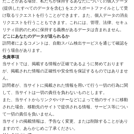
たことがある場合、私たちが保持するあなたについての個人データ
(提供したすべてのデータを含む) をエクスポートファイルとして受
け取るリクエストを行うことができます。また、個人データの消去
リクエストを行うこともできます。これには、管理、法律、セキュ
リティ目的のために保持する義務があるデータは含まれません。
どこにあなたのデータが送られるか
訪問者によるコメントは、自動スパム検出サービスを通じて確認を
行う場合があります。
免責事項
当サイトでは、掲載する情報が正確であるように努めております
が、掲載された情報の正確性や安全性を保証するものではありませ
ん。
訪問者が、当サイトに掲載された情報を用いて行う一切の行為に関
して、当サイトは一切の責任を負わないものとします。
また、当サイトからリンクやバナーなどによって他のサイトに移動
された場合、移動先のサイトで提供される情報、サービス等につい
て一切の責任を負いません。
当サイトの掲載情報は、予告なく変更、または削除することがあり
ますので、あらかじめご了承ください。