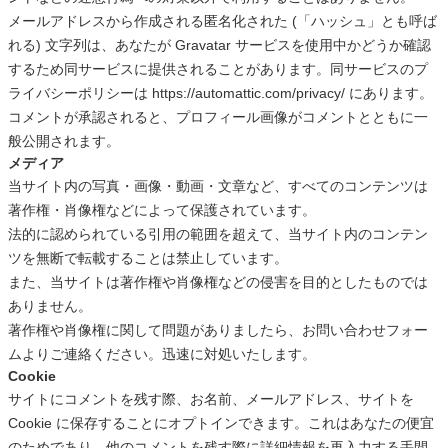
メールアドレスから作成される匿名化された (「ハッシュ」とも呼ば
れる) 文字列は、あなたが Gravatar サービスを使用中かどうか確認
するため同サービスに提供されることがあります。同サービスのプ
ライバシーポリシーは https://automattic.com/privacy/ にあります。
コメントが承認されると、プロフィール画像がコメントとともに一
般公開されます。
メディア
当サイト内の写真・画像・動画・文章など、すべてのコンテンツは
著作権・肖像権などによって保護されています。
法的に認められている引用の範囲を超えて、当サイト内のコンテン
ツを無断で転載することは禁止しています。
また、当サイトは著作権や肖像権などの侵害を目的としたものでは
ありません。
著作権や肖像権に関して問題がありましたら、お問い合わせフォー
ムよりご連絡ください。迅速に対処いたします。
Cookie
サイトにコメントを残す際、お名前、メールアドレス、サイトを
Cookie に保存することにオプトインできます。これはあなたの便宜
のためであり、他のコメントを残す際に詳細情報を再入力する手間