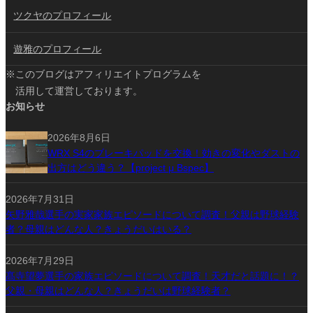
ツクヤのプロフィール
遊雅のプロフィール
※このブログはアフィリエイトプログラムを
活用して運営しております。
お知らせ
2026年8月6日
WRX S4のブレーキパッドを交換！効きの変化やダストの
出方はどう違う？【project μ Bspec】
2026年7月31日
矢野雅哉選手の実家家族エピソードについて調査！父親は野球経験
者？母親はどんな人？きょうだいはいる？
2026年7月29日
髙寺望夢選手の家族エピソードについて調査！天才だと話題に！？
父親・母親はどんな人？きょうだいは野球経験者？