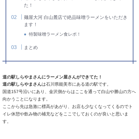
た！
麺屋大河 白山麓店で絶品味噌ラーメンをいただき
ます！
特製味噌ラーメン食レポ！
まとめ
道の駅しらやまさんにラーメン屋さんができてた！
道の駅しらやまさん
は石川県能美市にある道の駅です。
国道157号沿いにあり、金沢側からはここを通って白山や勝山の方へ
向かうことになります。
ここから先は急激に標高があがり、お店も少なくなってくるのでト
イレ休憩や飲み物の補充などをここでしておくのが良いと思いま
す。