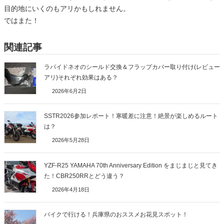
目的地にいくのもアリかもしれません。
ではまた！
関連記事
ラパイドネオのシールド交換＆フラップカバー取り付け(レビュー
アリ)それぞれ効果はある？
2026年6月2日
SSTR2026参加レポート！寒暖差に注意！絶景が楽しめるルート
は？
2026年5月28日
YZF-R25 YAMAHA 70th Anniversary Edition をまじまじと見てき
た！CBR250RRとどう違う？
2026年4月18日
バイクで行ける！兵庫県のおススメお花見スポット！