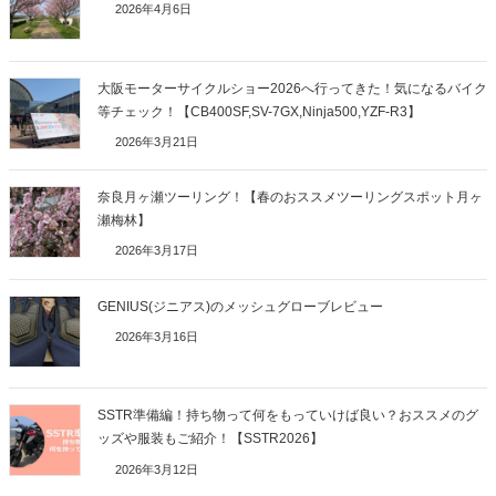
2026年4月6日
大阪モーターサイクルショー2026へ行ってきた！気になるバイク
等チェック！【CB400SF,SV-7GX,Ninja500,YZF-R3】
2026年3月21日
奈良月ヶ瀬ツーリング！【春のおススメツーリングスポット月ヶ
瀬梅林】
2026年3月17日
GENIUS(ジニアス)のメッシュグローブレビュー
2026年3月16日
SSTR準備編！持ち物って何をもっていけば良い？おススメのグ
ッズや服装もご紹介！【SSTR2026】
2026年3月12日