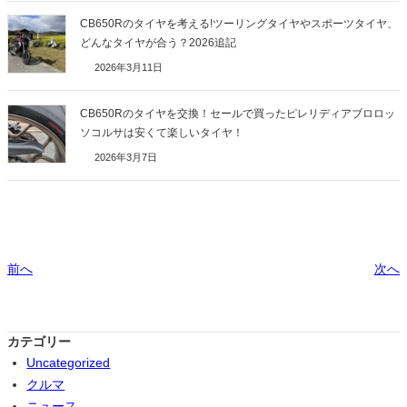
CB650Rのタイヤを考える!ツーリングタイヤやスポーツタイヤ、
どんなタイヤが合う？2026追記
2026年3月11日
CB650Rのタイヤを交換！セールで買ったピレリディアブロロッ
ソコルサは安くて楽しいタイヤ！
2026年3月7日
前へ
次へ
カテゴリー
Uncategorized
クルマ
ニュース