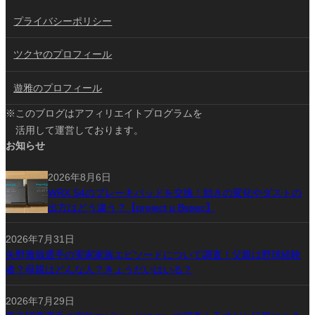
プライバシーポリシー
ツクヤのプロフィール
遊雅のプロフィール
※このブログはアフィリエイトプログラムを
活用して運営しております。
お知らせ
2026年8月6日
WRX S4のブレーキパッドを交換！効きの変化やダストの
出方はどう違う？【project μ Bspec】
2026年7月31日
矢野雅哉選手の実家家族エピソードについて調査！父親は野球経験
者？母親はどんな人？きょうだいはいる？
2026年7月29日