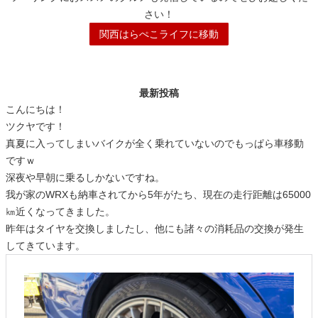
さい！
関西はらぺこライフに移動
最新投稿
こんにちは！
ツクヤです！
真夏に入ってしまいバイクが全く乗れていないのでもっぱら車移動
ですｗ
深夜や早朝に乗るしかないですね。
我が家のWRXも納車されてから5年がたち、現在の走行距離は65000
㎞近くなってきました。
昨年はタイヤを交換しましたし、他にも諸々の消耗品の交換が発生
してきています。