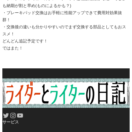
も納期が割と早め(ものによるかも？)
・ブレーキパッド交換はお手軽に性能アップできて費用対効果抜
群！
・交換後の違いも分かりやすいのでまず交換する部品としてもおス
スメ！
どんどん追記予定です！
ではまた！
Twitter
Instagram
YouTube
サービス