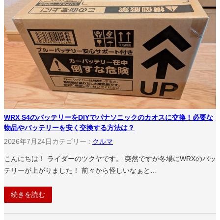
WRX S4のバッテリーをDIYでパナソニックのカオスに交換！必要な
物品やバッテリーを安く交換する方法は？
2026年7月24日
カテゴリー :
クルマ
こんにちは！ ライダーのツクヤです。 突然ですが冬場にWRXのバッ
テリーが上がりました！ 前々から怪しいなぁと…
続きを読む