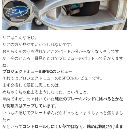
リアはこんな感じ。
リアの方が見やすいかもしれないです。
おそらくそのうち汚れてどこのパッドか分からなくなりそうです
が、今のところ一目見ただけでプロミューのパッドって分かります
ね。
プロジェクトミューBSPECのレビュー
それではプロジェクトミューのBSPECのレビューです。
まず交換して最初に思ったのは…
めちゃくちゃ止まるようになった、ということ。
単純ですが、元々付いていた
純正のブレーキパッドに比べるとかな
り制動力はアップしています
。
いつもの感じでブレーキ踏んだらギュッと止まりちょっと焦りまし
たｗ
かといって
コントロールしにくい訳ではなく、踏めば踏むだけ止ま