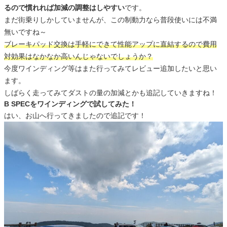
るので慣れれば加減の調整はしやすい
です。
まだ街乗りしかしていませんが、この制動力なら普段使いには不満
無いですね～
ブレーキパッド交換は手軽にできて性能アップに直結するので費用
対効果はなかなか高いんじゃないでしょうか？
今度ワインディング等はまた行ってみてレビュー追加したいと思い
ます。
しばらく走ってみてダストの量の加減とかも追記していきますね！
B SPECをワインディングで試してみた！
はい、お山へ行ってきましたので追記です！