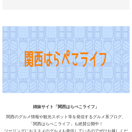
姉妹サイト「関西はらぺこライフ」
関西のグルメ情報や観光スポット等を発信するグルメ系ブログ、
「関西はらぺこライフ」も絶賛公開中！
ツーリングにおススメのグルメも発信しているのでぜひお越しくだ