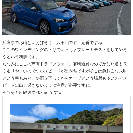
兵庫県でお山といえばそう、六甲山です。定番ですね。
ここのワインディングの下りでいっちょブレーキテストをしてやろ
うという魂胆です。
ちなみにここの芦有ドライブウェイ、有料道路なのでかなり道も良
く走りやすいのでついスピードが出がちですがそこは急斜面な六甲
という事もあり、斜面を下ってからカーブという場所も多いのでス
ピードは出し過ぎないように注意が必要ですね。
そもそも制限速度40km/hですｗ