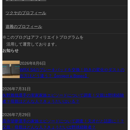
ツクヤのプロフィール
遊雅のプロフィール
※このブログはアフィリエイトプログラムを
活用して運営しております。
お知らせ
2026年8月6日
WRX S4のブレーキパッドを交換！効きの変化やダストの
出方はどう違う？【project μ Bspec】
2026年7月31日
矢野雅哉選手の実家家族エピソードについて調査！父親は野球経験
者？母親はどんな人？きょうだいはいる？
2026年7月29日
髙寺望夢選手の家族エピソードについて調査！天才だと話題に！？
父親・母親はどんな人？きょうだいは野球経験者？