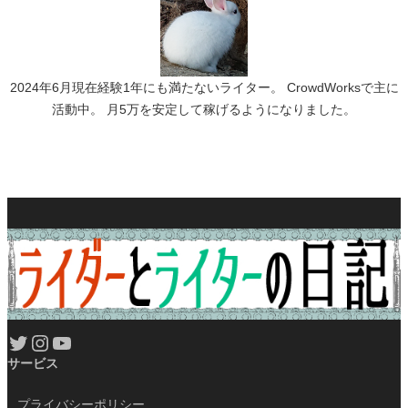
2024年6月現在経験1年にも満たないライター。 CrowdWorksで主に
活動中。 月5万を安定して稼げるようになりました。
Twitter
Instagram
YouTube
サービス
プライバシーポリシー