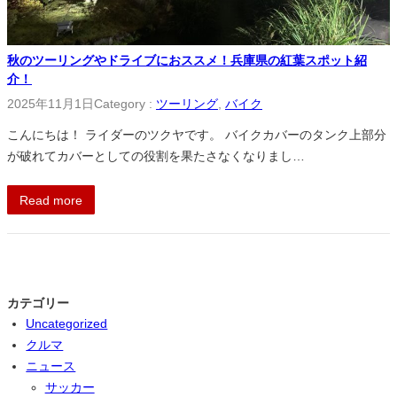
秋のツーリングやドライブにおススメ！兵庫県の紅葉スポット紹
介！
2025年11月1日
Category :
ツーリング
, 
バイク
こんにちは！ ライダーのツクヤです。 バイクカバーのタンク上部分
が破れてカバーとしての役割を果たさなくなりまし…
Read more
カテゴリー
Uncategorized
クルマ
ニュース
サッカー