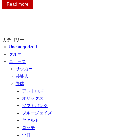
Read more
カテゴリー
Uncategorized
クルマ
ニュース
サッカー
芸能人
野球
アストロズ
オリックス
ソフトバンク
ブルージェイズ
ヤクルト
ロッテ
中日