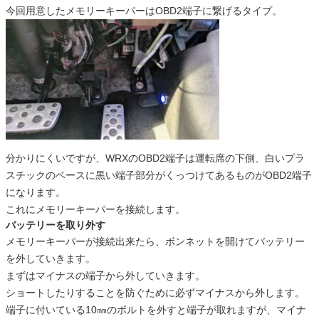
今回用意したメモリーキーパーはOBD2端子に繋げるタイプ。
分かりにくいですが、WRXのOBD2端子は運転席の下側、白いプラ
スチックのベースに黒い端子部分がくっつけてあるものがOBD2端子
になります。
これにメモリーキーパーを接続します。
バッテリーを取り外す
メモリーキーパーが接続出来たら、ボンネットを開けてバッテリー
を外していきます。
まずはマイナスの端子から外していきます。
ショートしたりすることを防ぐために必ずマイナスから外します。
端子に付いている10㎜のボルトを外すと端子が取れますが、マイナ