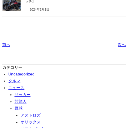
ッチ】
2024年2月1日
前へ
次へ
カテゴリー
Uncategorized
クルマ
ニュース
サッカー
芸能人
野球
アストロズ
オリックス