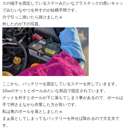
スの端子を固定しているステーみたいなプラスチックの黒いキャッ
プみたいなやつを外すのが結構手間です。
力で引っこ抜いたら抜けましたｗ
外したのが下の写真。
ここから、バッテリーを固定しているステーを外していきます。
10㎜のナットとポールみたいな部品で固定されています。
ナットを外すとポールが下に落ちてしまう事があるので、ポールは
手で押さえながら作業した方が良いです。
私は奥のポールを落としましたｗ
まぁ落としてしまってもバッテリーを外せば取れるので大丈夫で
す。