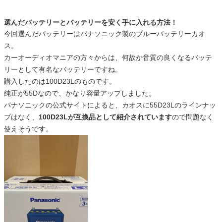
選んだバッテリーとバッテリーを安く手に入れる方法！
今回選んだバッテリーはパナソニック製のブルーバッテリーカオ
ス。
カーオーディオマニアの方々からは、何故か音質の良くなるバッテ
リーとして有名なバッテリーですね。
購入したのは100D23Lのものです。
純正が55Dなので、かなり容量アップしました。
パナソニックの公式サイトによると、カオスに55D23Lのラインナッ
プはなく、
100D23Lが互換品として紹介されています
ので問題なく
使えそうです。