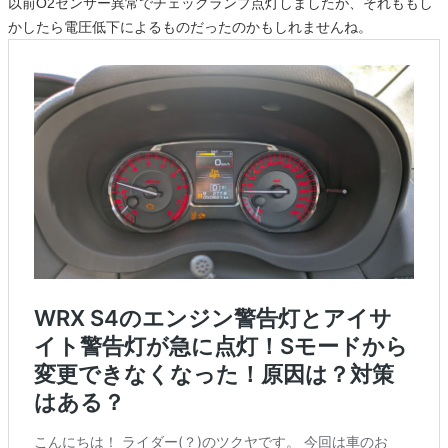
以前O2センサー異常でチェックランプ点灯しましたが、それももし
かしたら電圧低下によるものだったのかもしれませんね。