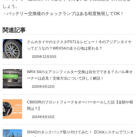
しょう。
・バッテリー交換後のチェックランプはある程度無視してOK！
関連記事
クムホタイヤのエクスタPS71をレビュー！今のアジアンタイヤ
ってどうなの？WRXS4の走り心地は変わる？
2025年12月20日
WRX S4のエアコンフィルター交換は自分でできる？スバル車オ
ーナーは必見！交換方法について詳しく解説！
2025年9月22日
CB650Rのフロントフォークをオーバーホールした話【金額や期
間は？】
2024年8月15日
SHADのタンクバッグ取り付けてみた！【Clickシステムでワンタ