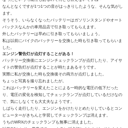
なんとなくですが1つ1つの音がはっきりしたような、そんな気がし
ます。
そうそう、いらなくなったバッテリーはガソリンスタンドやオート
バックスなんかの車用品店で引き取ってもらえます。
外したバッテリーは早めに引き取ってもらいましょう。
私は以前にバイクのバッテリーを交換した時も引き取ってもらいま
した。
エンジン警告灯が点灯することがある！
バッテリー交換後にエンジンチェックランプが点灯したり、アイサ
イトの警告灯が点灯することが時たまあるそうです。
実際に私が交換した時も交換後その両方が点灯しました。
ちょっと写真を撮り忘れましたが。
これはバッテリーを変えたことによる一時的な電圧の低下だった
り、電圧の変化を検知してチェックランプが点灯しているだけなの
で、気にしなくても大丈夫なようです。
しばらく走行したり、エンジンをかけたりとめたりしているとコン
ピューターがきちんと学習してチェックランプは消えます。
うちのWRXのチェックランプも無事に消えました。