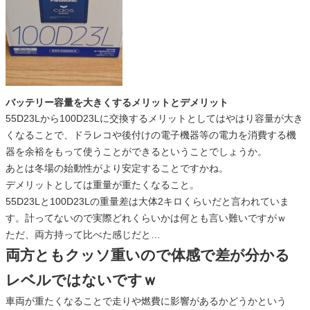
バッテリー容量を大きくするメリットとデメリット
55D23Lから100D23Lに交換するメリットとしてはやはり容量が大き
くなることで、ドラレコや後付けの電子機器等の電力を消費する機
器を余裕をもって使うことができるということでしょうか。
あとは冬場の始動性がより安定することですかね。
デメリットとしては重量が重たくなること。
55D23Lと100D23Lの重量差は大体2キロくらいだと言われていま
す。計ってないので実際どれくらいかは何とも言い難いですがｗ
ただ、両方持って比べた感じだと…
両方ともクッソ重いので体感で差が分かる
レベルではないですｗ
車両が重たくなることで走りや燃費に影響があるかどうかという