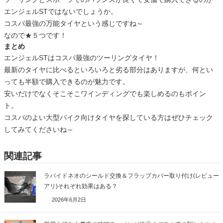
エンジェルSTではないでしょうか。
コスパ最強の万能タイヤという感じですね～
なので★５つです！
まとめ
エンジェルSTはコスパ最強のツーリングタイヤ！
最新のタイヤに比べるといろいろと劣る部分はありますが、何とい
っても半額で購入できるのが魅力です。
安いだけでなくそこそこワインディングでも楽しめるのもポイン
ト。
コスパのよい大型バイク向けタイヤを探している方はぜひチェック
してみてくださいね～
関連記事
ラパイドネオのシールド交換＆フラップカバー取り付け(レビュー
アリ)それぞれ効果はある？
2026年6月2日