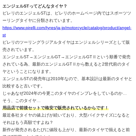
エンジェルSTってどんなタイヤ？
ピレリのエンジェルSTは、ピレリのホームページ内ではスポーツツ
ーリングタイヤに分類されています。
https://www.pirelli.com/tyres/ja-jp/motorcycle/catalog/product/angel-
st
ピレリのツーリングラジアルタイヤはエンジェルシリーズとして販
売されています。
エンジェルST→エンジェルGT→エンジェルGTⅡという順番で発売
されている為、最新のエンジェルGTⅡから数えると2世代前のタイ
ヤということになります。
エンジェルSTの発売年は2010年なので、基本設計は最新のタイヤと
比較すると古いです。
じゃあなぜ2024年の今更このタイヤのインプレをしているのか…
そう、このタイヤ…
用品店で前後セットで格安で販売されているからです！
最近各社タイヤの値上げが続いており、大型バイクサイズになると
それはもう高額ですよね？
新作が発売されるたびに値段も上がり、最新のタイヤで揃えると前