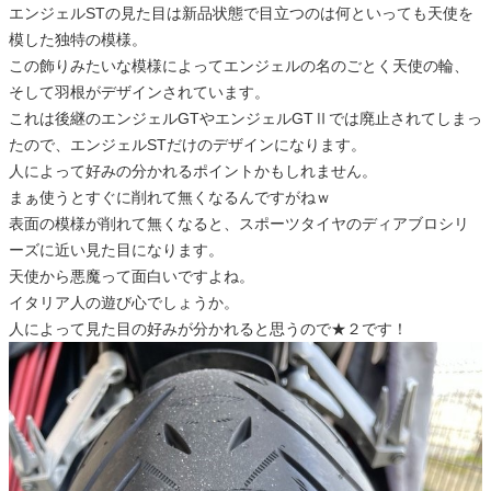
エンジェルSTの見た目は新品状態で目立つのは何といっても天使を
模した独特の模様。
この飾りみたいな模様によってエンジェルの名のごとく天使の輪、
そして羽根がデザインされています。
これは後継のエンジェルGTやエンジェルGTⅡでは廃止されてしまっ
たので、エンジェルSTだけのデザインになります。
人によって好みの分かれるポイントかもしれません。
まぁ使うとすぐに削れて無くなるんですがねｗ
表面の模様が削れて無くなると、スポーツタイヤのディアブロシリ
ーズに近い見た目になります。
天使から悪魔って面白いですよね。
イタリア人の遊び心でしょうか。
人によって見た目の好みが分かれると思うので★２です！