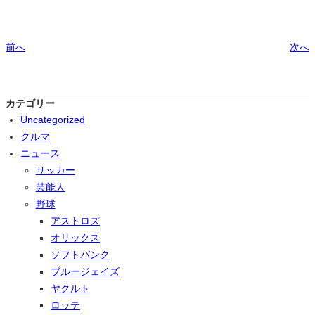
前へ
次へ
カテゴリー
Uncategorized
クルマ
ニュース
サッカー
芸能人
野球
アストロズ
オリックス
ソフトバンク
ブルージェイズ
ヤクルト
ロッテ