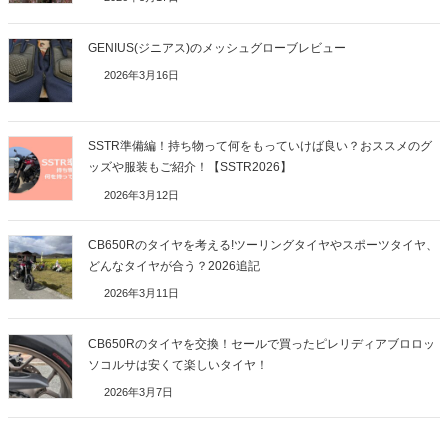
GENIUS(ジニアス)のメッシュグローブレビュー
2026年3月16日
SSTR準備編！持ち物って何をもっていけば良い？おススメのグ
ッズや服装もご紹介！【SSTR2026】
2026年3月12日
CB650Rのタイヤを考える!ツーリングタイヤやスポーツタイヤ、
どんなタイヤが合う？2026追記
2026年3月11日
CB650Rのタイヤを交換！セールで買ったピレリディアブロロッ
ソコルサは安くて楽しいタイヤ！
2026年3月7日