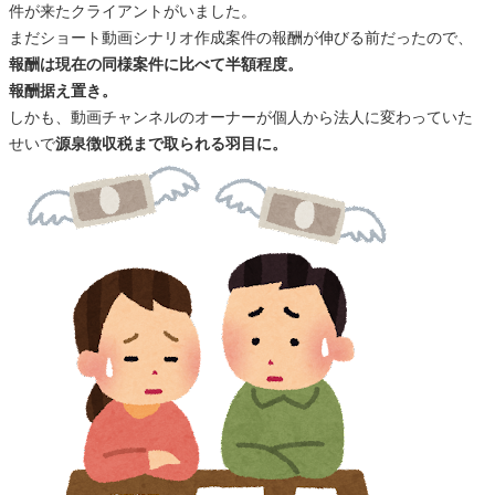
件が来たクライアントがいました。
まだショート動画シナリオ作成案件の報酬が伸びる前だったので、
報酬は現在の同様案件に比べて半額程度。
報酬据え置き。
しかも、動画チャンネルのオーナーが個人から法人に変わっていた
せいで
源泉徴収税まで取られる羽目に。