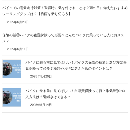
バイクでの雨天走行対策！運転時に気を付けることは？雨の日に備えたおすすめ
ツーリンググッズは？【梅雨を乗り切ろう】
2025年6月20日
保険の話③バイクの盗難保険って必要？どんなバイクに乗っている人におスス
メ？
2025年6月11日
バイクに乗る前に見てほしい！バイクの保険の種類と選び方②任
意保険って必要？種類やお得に選ぶためのポイントは？
2025年5月20日
バイクに乗る前に見てほしい！自賠責保険って何？排気量別の加
入方法は？引継ぎはできる？
2025年5月14日