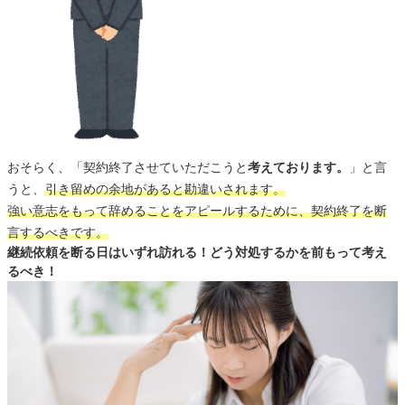
おそらく、「契約終了させていただこうと
考えております。
」と言
うと、
引き留めの余地があると勘違いされます。
強い意志をもって辞めることをアピールするために、契約終了を断
言するべきです。
継続依頼を断る日はいずれ訪れる！どう対処するかを前もって考え
るべき！