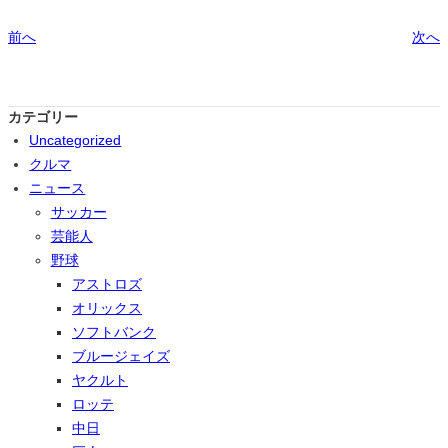
前へ
次へ
カテゴリー
Uncategorized
クルマ
ニュース
サッカー
芸能人
野球
アストロズ
オリックス
ソフトバンク
ブルージェイズ
ヤクルト
ロッテ
中日