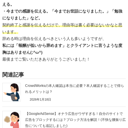
える。
・今までの感謝を伝える。「今までお世話になりました。」「勉強
になりました」など。
契約終了と感謝を伝えるだけで、理由等は書く必要はないかなと思
います。
辞める時は理由を伝えるべきという人も多いようですが、
私には「報酬が低いから辞めます」とクライアントに言うような度
胸はありません(;^ω^)
最後までご覧いただきありがとうございました！
関連記事
CrowdWorksの本人確認は本当に必要？本人確認することで得ら
れるメリットは？
2026年1月18日
【GoogleAdSense】オナラ広告がウザすぎる！自分のサイトで
広告をブロックするには？ブロック方法を解説！(不快な腰振り広
告についても追記しました)