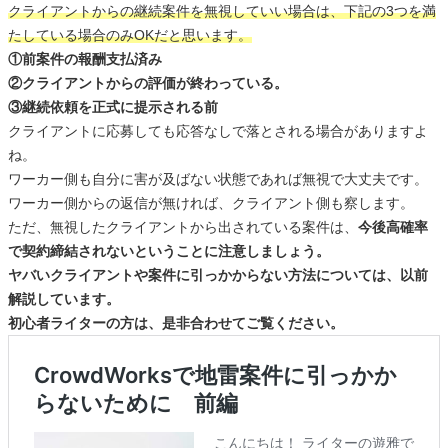
クライアントからの継続案件を無視していい場合は、下記の3つを満
たしている場合のみOKだと思います。
①前案件の報酬支払済み
②クライアントからの評価が終わっている。
③継続依頼を正式に提示される前
クライアントに応募しても応答なしで落とされる場合がありますよ
ね。
ワーカー側も自分に害が及ばない状態であれば無視で大丈夫です。
ワーカー側からの返信が無ければ、クライアント側も察します。
ただ、無視したクライアントから出されている案件は、
今後高確率
で契約締結されないということに注意しましょう。
ヤバいクライアントや案件に引っかからない方法については、以前
解説しています。
初心者ライターの方は、是非合わせてご覧ください。