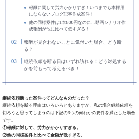
報酬に関して労力かかりすぎ！いつまでも本採用
にならないブログ記事作成案件！
他の同様案件は1本500円なのに…動画シナリオ作
成報酬が他に比べて低すぎる！
報酬が見合わないことに気付いた場合、どう断
る？
継続依頼を断る日はいずれ訪れる！どう対処する
かを前もって考えるべき！
継続依頼断った案件ってどんなものだった？
継続依頼を断る理由はいろいろとありますが、私の場合継続依頼を
切ろうと思ってしまうのは下記の3つの何れかの要件を満たした場合
です。
①報酬に対して、労力がかかりすぎる。
②他の同様案件と比べて金額が低すぎる。