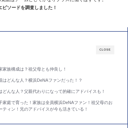
エピソードを調査しました！
CLOSE
家家族構成は？祖父母とも仲良し！
親はどんな人？横浜DeNAファンだった！？
はどんな人？父親代わりになって的確にアドバイスも！
子家庭で育った！家族は全員横浜DeNAファン！祖父母のお
ーティン！兄のアドバイスが今も活きている！