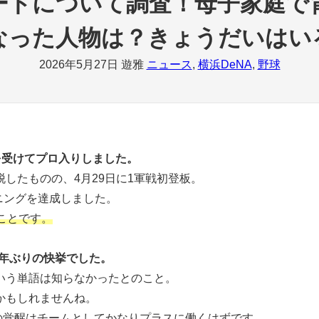
ードについて調査！母子家庭で
なった人物は？きょうだいはい
2026年5月27日
遊雅
ニュース
, 
横浜DeNA
, 
野球
名を受けてプロ入りしました。
したものの、4月29日に1軍戦初登板。
ニングを達成しました。
ことです。
2年ぶりの快挙でした。
いう単語は知らなかったとのこと。
かもしれませんね。
の覚醒はチームとしてかなりプラスに働くはずです。