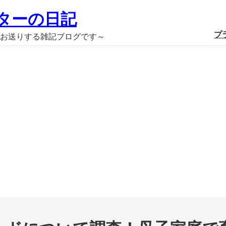
ターの日記
プ
お送りする雑記ブログです～