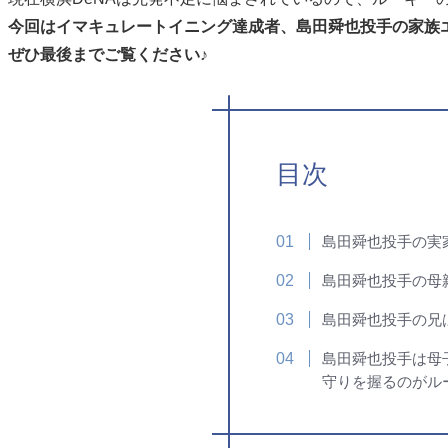
今回はイマキュレートイニング達成者、島田舜也投手の家族
ぜひ最後までご覧ください♪
目次
島田舜也投手の実
島田舜也投手の母
島田舜也投手の兄
島田舜也投手は母
守りを握るのがル