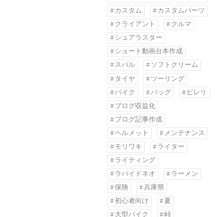
カスタム
カスタムパーツ
クライアント
クルマ
シュアラスター
ショート動画台本作成
スバル
ソフトクリーム
タイヤ
ツーリング
バイク
バッグ
ピレリ
ブログ収益化
ブログ記事作成
ヘルメット
メンテナンス
モリワキ
ライター
ライティング
ラパイドネオ
ラーメン
保険
兵庫県
初心者向け
夏
大型バイク
峠