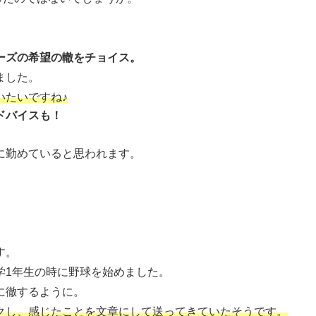
ーズの希望の轍をチョイス。
ました。
いたいですね♪
ドバイスも！
に勤めていると思われます。
す。
学1年生の時に野球を始めました。
に徹するように。
クし、感じたことを文章にして送ってきていたそうです。