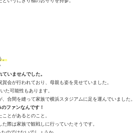
たというにぎり福のお守りを持参。
う。
？
れていませんでした。
祝賀会が行われており、母親も姿を見せていました。
ていた可能性もあります。
が、合間を縫って家族で横浜スタジアムに足を運んでいました
Aのファンなんです！
たことがあるとのこと。
した際は家族で観戦しに行っていたそうです。
ったのではないでしょうか。