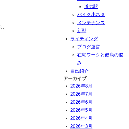
道の駅
バイク小ネタ
メンテナンス
れ、
新型
ライティング
ブログ運営
在宅ワークと健康の悩
み
自己紹介
アーカイブ
2026年8月
2026年7月
2026年6月
2026年5月
2026年4月
2026年3月