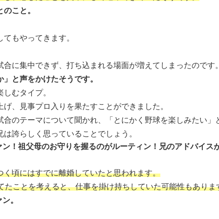
とのこと。
してもやってきます。
試合に集中できず、打ち込まれる場面が増えてしまったのです
か」と声をかけたそうです。
楽しむタイプ。
上げ、見事プロ入りを果たすことができました。
試合のテーマについて聞かれ、「とにかく野球を楽しみたい」
兄は誇らしく思っていることでしょう。
ァン！祖父母のお守りを握るのがルーティン！兄のアドバイス
つく頃にはすでに離婚していたと思われます。
育てたことを考えると、仕事を掛け持ちしていた可能性もありま
ァン。