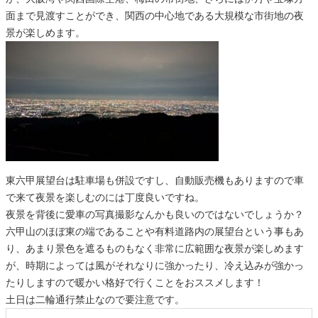
面まで見渡すことができ、関西の中心地である大規模な市街地の夜
景が楽しめます。
東六甲展望台は駐車場も併設ですし、自動販売機もありますので車
で来て夜景を楽しむのには丁度良いですね。
夜景を背後に愛車の写真撮影なんかも良いのではないでしょうか？
六甲山のほぼ東の端であることや有料道路内の展望台という事もあ
り、あまり景色を遮るものもなく非常に広範囲な夜景が楽しめます
が、時期によっては風がそれなりに強かったり、冷え込みが強かっ
たりしますので暖かい格好で行くことをおススメします！
土日は二輪通行禁止なので要注意です。