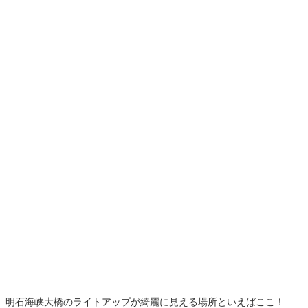
明石海峡大橋のライトアップが綺麗に見える場所といえばここ！