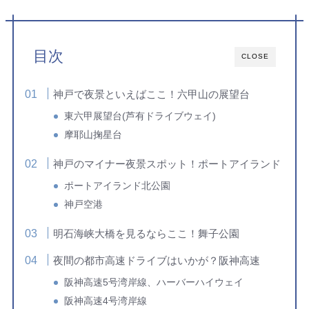
目次
CLOSE
神戸で夜景といえばここ！六甲山の展望台
東六甲展望台(芦有ドライブウェイ)
摩耶山掬星台
神戸のマイナー夜景スポット！ポートアイランド
ポートアイランド北公園
神戸空港
明石海峡大橋を見るならここ！舞子公園
夜間の都市高速ドライブはいかが？阪神高速
阪神高速5号湾岸線、ハーバーハイウェイ
阪神高速4号湾岸線