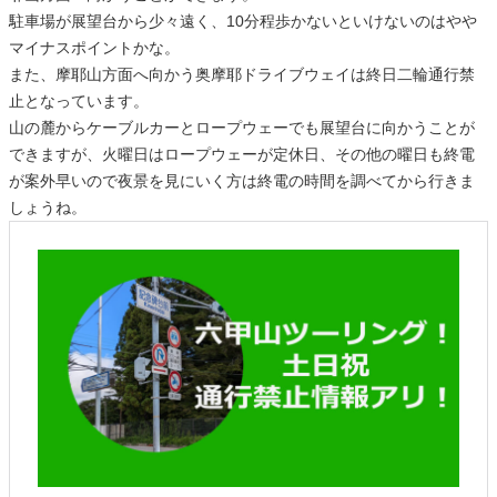
駐車場が展望台から少々遠く、10分程歩かないといけないのはやや
マイナスポイントかな。
また、摩耶山方面へ向かう奥摩耶ドライブウェイは終日二輪通行禁
止となっています。
山の麓からケーブルカーとロープウェーでも展望台に向かうことが
できますが、火曜日はロープウェーが定休日、その他の曜日も終電
が案外早いので夜景を見にいく方は終電の時間を調べてから行きま
しょうね。