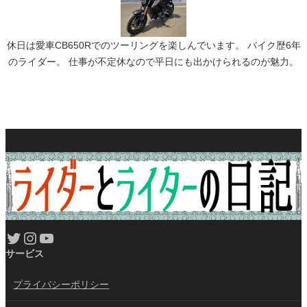
休日は愛車CB650Rでのツーリングを楽しんでいます。 バイク歴6年
のライダー。 仕事が不定休なので平日にも出かけられるのが魅力。
Twitter
Instagram
YouTube
サービス
プライバシーポリシー