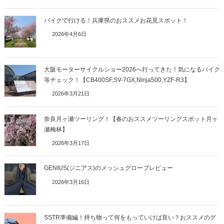
バイクで行ける！兵庫県のおススメお花見スポット！
2026年4月6日
大阪モーターサイクルショー2026へ行ってきた！気になるバイク
等チェック！【CB400SF,SV-7GX,Ninja500,YZF-R3】
2026年3月21日
奈良月ヶ瀬ツーリング！【春のおススメツーリングスポット月ヶ
瀬梅林】
2026年3月17日
GENIUS(ジニアス)のメッシュグローブレビュー
2026年3月16日
SSTR準備編！持ち物って何をもっていけば良い？おススメのグ