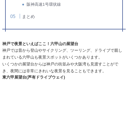
阪神高速1号環状線
まとめ
神戸で夜景といえばここ！六甲山の展望台
神戸では昔から登山やサイクリング、ツーリング、ドライブで親し
まれている六甲山も夜景スポットがいくつかあります。
いくつかの展望台からは神戸の街並みや大阪湾も見渡すことがで
き、夜間には非常にきれいな夜景を見ることもできます。
東六甲展望台(芦有ドライブウェイ)