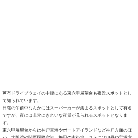
芦有ドライブウェイの中腹にある東六甲展望台も夜景スポットとし
て知られています。
日曜の午前中なんかにはスーパーカーが集まるスポットとして有名
ですが、夜には非常にきれいな夜景が見られるスポットとなりま
す。
東六甲展望台からは神戸空港やポートアイランドなど神戸方面のほ
か、大阪湾や関西国際空港、梅田の市街地、さらには伊丹や宝塚方