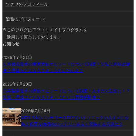
ツクヤのプロフィール
遊雅のプロフィール
※このブログはアフィリエイトプログラムを
活用して運営しております。
お知らせ
2026年7月31日
矢野雅哉選手の実家家族エピソードについて調査！父親は野球経験
者？母親はどんな人？きょうだいはいる？
2026年7月29日
髙寺望夢選手の家族エピソードについて調査！天才だと話題に！？
父親・母親はどんな人？きょうだいは野球経験者？
2026年7月24日
WRX S4のバッテリーをDIYでパナソニックのカオスに交
換！必要な物品やバッテリーを安く交換する方法は？