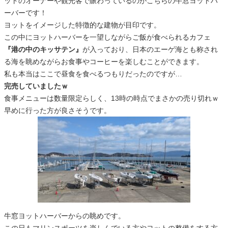
ットのオーナーや観光客で賑わっているのがこちらの牛窓ヨットハ
ーバーです！
ヨットをイメージした特徴的な建物が目印です。
この中にヨットハーバーを一望しながらご飯が食べられるカフェ
『港の中のキッサテン』
が入っており、日本のエーゲ海とも称され
る海を眺めながらお食事やコーヒーを楽しむことができます。
私も本当はここで昼食を食べるつもりだったのですが…
完売していましたｗ
食事メニューは数量限定らしく、13時の時点でまさかの売り切れｗ
早めに行った方が良さそうです。
牛窓ヨットハーバーからの眺めです。
この日もマリンスポーツを楽しんでいる方やヨットの整備をする方