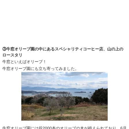
③牛窓オリーブ園の中にあるスペシャリティコーヒー店、山の上の
ロースタリ
牛窓といえばオリーブ！
牛窓オリーブ園にも立ち寄ってみました。
牛窓オリーブ園には役2000本のオリーブの木が植えられており、6月