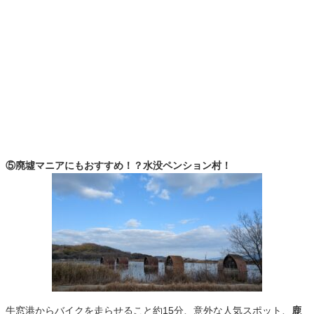
⑤廃墟マニアにもおすすめ！？水没ペンション村！
牛窓港からバイクを走らせること約15分、意外な人気スポット、
鹿