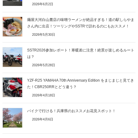
2026年6月2日
麺屋大河白山麓店の味噌ラーメンが絶品すぎる！道の駅しらやま
さん内に出店！ツーリングやSSTRで訪れるのにもおススメ！
2026年5月30日
SSTR2026参加レポート！寒暖差に注意！絶景が楽しめるルート
は？
2026年5月28日
YZF-R25 YAMAHA 70th Anniversary Edition をまじまじと見てき
た！CBR250RRとどう違う？
2026年4月18日
バイクで行ける！兵庫県のおススメお花見スポット！
2026年4月6日