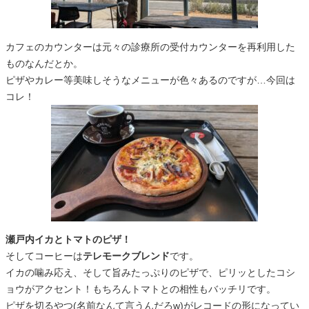
カフェのカウンターは元々の診療所の受付カウンターを再利用した
ものなんだとか。
ピザやカレー等美味しそうなメニューが色々あるのですが…今回は
コレ！
瀬戸内イカとトマトのピザ！
そしてコーヒーは
テレモークブレンド
です。
イカの噛み応え、そして旨みたっぷりのピザで、ピリッとしたコシ
ョウがアクセント！もちろんトマトとの相性もバッチリです。
ピザを切るやつ(名前なんて言うんだろw)がレコードの形になってい