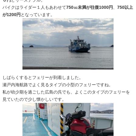
バイクはライダー１人もあわせて
750㏄未満が往復1000円
、
750以上
が1200円
となっています。
しばらくするとフェリーが到着しました。
瀬戸内海航路でよく見るタイプの小型のフェリーですね。
私が幼少期を過ごした広島の呉でも、よくこのタイプのフェリーを
見ていたので少し懐かしいです。