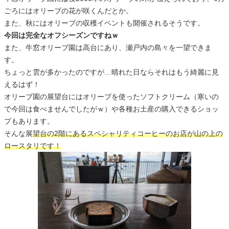
ごろにはオリーブの花が咲くんだとか。
また、秋にはオリーブの収穫イベントも開催されるそうです。
今回は完全なオフシーズンですねｗ
また、牛窓オリーブ園は高台にあり、瀬戸内の島々を一望できま
す。
ちょっと雲が多かったのですが…晴れた日ならそれはもう綺麗に見
えるはず！
オリーブ園の展望台にはオリーブを使ったソフトクリーム（寒いの
で今回は食べませんでしたがｗ）や各種お土産の購入できるショッ
プもあります。
そんな展
望台の2階にあるスペシャリティコーヒーのお店が山の上の
ロースタリです！