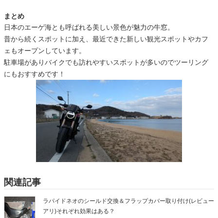
まとめ
日本のエーゲ海とも呼ばれる美しい景色が魅力の牛窓。
昔から続くスポットに加え、最近できた新しい観光スポットやカフ
ェもオープンしています。
駐車場がありバイクでも訪れやすいスポットが多いのでツーリング
にもおすすめです！
関連記事
ラパイドネオのシールド交換＆フラップカバー取り付け(レビュー
アリ)それぞれ効果はある？