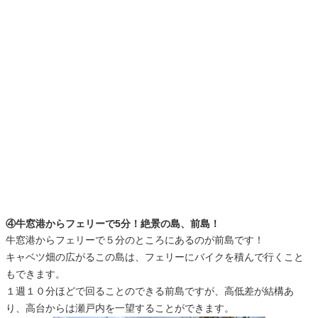
④牛窓港からフェリーで5分！絶景の島、前島！
牛窓港からフェリーで５分のところにあるのが前島です！
キャベツ畑の広がるこの島は、フェリーにバイクを積んで行くこと
もできます。
１週１０分ほどで回ることのできる前島ですが、高低差が結構あ
り、高台からは瀬戸内を一望することができます。