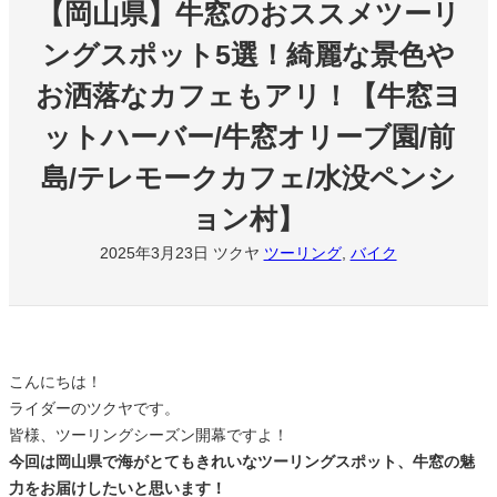
【岡山県】牛窓のおススメツーリ
ングスポット5選！綺麗な景色や
お洒落なカフェもアリ！【牛窓ヨ
ットハーバー/牛窓オリーブ園/前
島/テレモークカフェ/水没ペンシ
ョン村】
2025年3月23日
ツクヤ
ツーリング
, 
バイク
こんにちは！
ライダーのツクヤです。
皆様、ツーリングシーズン開幕ですよ！
今回は岡山県で海がとてもきれいなツーリングスポット、牛窓の魅
力をお届けしたいと思います！