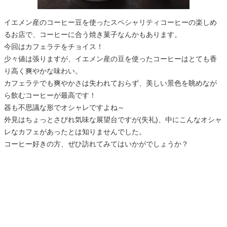
イエメン産のコーヒー豆を使ったスペシャリティコーヒーの楽しめ
るお店で、コーヒーに合う焼き菓子なんかもあります。
今回はカフェラテをチョイス！
少々値は張りますが、イエメン産の豆を使ったコーヒーはとても香
り高く爽やかな味わい。
カフェラテでも爽やかさは失われておらず、美しい景色を眺めなが
ら飲むコーヒーが最高です！
器も不思議な形でオシャレですよね～
外見はちょっとさびれ気味な展望台ですが(失礼)、中にこんなオシャ
レなカフェがあったとは知りませんでした。
コーヒー好きの方、ぜひ訪れてみてはいかがでしょうか？