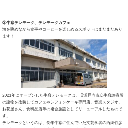
②牛窓テレモーク、テレモークカフェ
海を眺めながら食事やコーヒーを楽しめるスポットはまだまだあり
ます！
2021年にオープンした牛窓テレモークは、旧瀬戸内市立牛窓診療所
の建物を改装してカフェやシフォンケーキ専門店、音楽スタジオ、
お花屋さん、食料品店等の複合施設としてリニューアルしたもので
す。
テレモークというのは、長年牛窓に住んでいた文芸学者の西郷竹彦