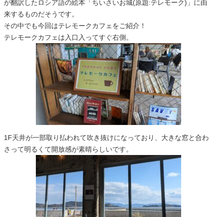
が翻訳したロシア語の絵本「ちいさいお城(原題:テレモーク)」に由
来するものだそうです。
その中でも今回はテレモークカフェをご紹介！
テレモークカフェは入口入ってすぐ右側。
1F天井が一部取り払われて吹き抜けになっており、大きな窓と合わ
さって明るくて開放感が素晴らしいです。