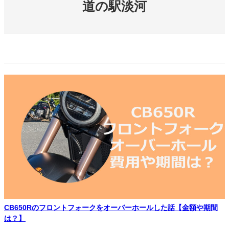
道の駅淡河
CB650Rのフロントフォークをオーバーホールした話【金額や期間
は？】