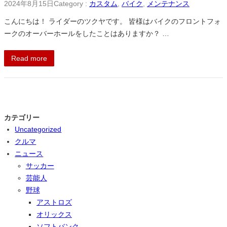
2024年8月15日
Category :
カスタム
, 
バイク
, 
メンテナンス
こんにちは！ ライダーのツクヤです。 皆様はバイクのフロントフォ
ークのオーバーホールをしたことはありますか？ …
Read more
カテゴリー
Uncategorized
クルマ
ニュース
サッカー
芸能人
野球
アストロズ
オリックス
ソフトバンク