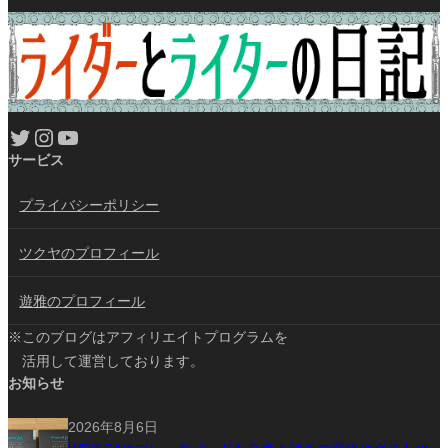
Twitter
Instagram
YouTube
サービス
プライバシーポリシー
ツクヤのプロフィール
遊雅のプロフィール
※このブログはアフィリエイトプログラムを
活用して運営しております。
お知らせ
2026年8月6日