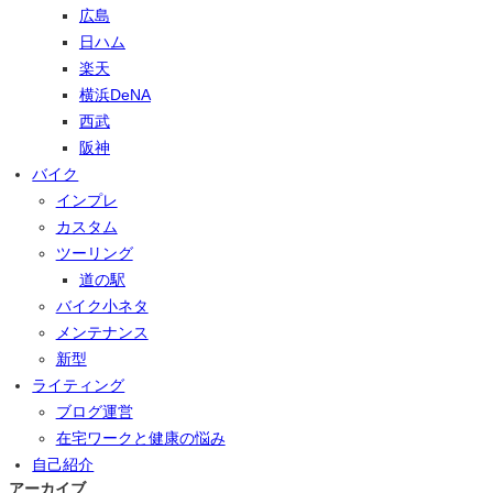
広島
日ハム
楽天
横浜DeNA
西武
阪神
バイク
インプレ
カスタム
ツーリング
道の駅
バイク小ネタ
メンテナンス
新型
ライティング
ブログ運営
在宅ワークと健康の悩み
自己紹介
アーカイブ