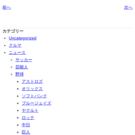
前へ
次へ
カテゴリー
Uncategorized
クルマ
ニュース
サッカー
芸能人
野球
アストロズ
オリックス
ソフトバンク
ブルージェイズ
ヤクルト
ロッテ
中日
巨人