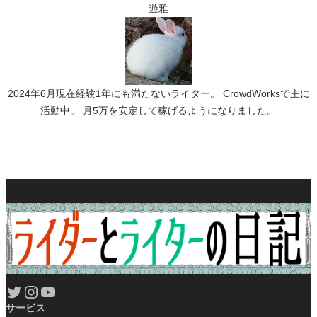
遊雅
2024年6月現在経験1年にも満たないライター。 CrowdWorksで主に
活動中。 月5万を安定して稼げるようになりました。
Twitter
Instagram
YouTube
サービス