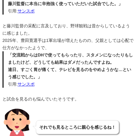
藤川監督に本当に辛抱強く使っていただいた試合でした。」
引用:
サンスポ
と藤川監督の采配に言及しており、野球観戦は昔からしているよう
に感じました。
2025年、豊田寛選手は1軍出場が増えたものの、父親としては心配で
仕方がなかったようで、
「交流戦からはDHで使ってもらったり、スタメンになったりもし
ましたけど、どうしても結果はダメだったんですよね。
連日、すごく胃が痛くて、テレビを見るのをやめようかな…とい
う感じでした。」
引用:
サンスポ
と試合を見るのも悩んでいたそうです。
それでも見るところに親心を感じるね！