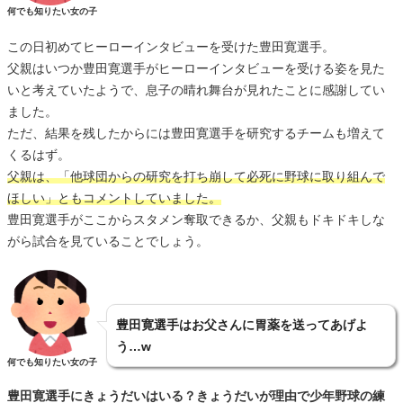
何でも知りたい女の子
この日初めてヒーローインタビューを受けた豊田寛選手。
父親はいつか豊田寛選手がヒーローインタビューを受ける姿を見た
いと考えていたようで、息子の晴れ舞台が見れたことに感謝してい
ました。
ただ、結果を残したからには豊田寛選手を研究するチームも増えて
くるはず。
父親は、「他球団からの研究を打ち崩して必死に野球に取り組んで
ほしい」ともコメントしていました。
豊田寛選手がここからスタメン奪取できるか、父親もドキドキしな
がら試合を見ていることでしょう。
豊田寛選手はお父さんに胃薬を送ってあげよ
う…w
何でも知りたい女の子
豊田寛選手にきょうだいはいる？きょうだいが理由で少年野球の練