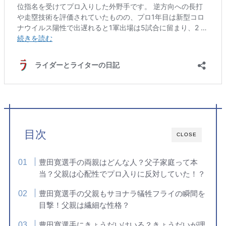
目次
CLOSE
豊田寛選手の両親はどんな人？父子家庭って本
当？父親は心配性でプロ入りに反対していた！？
豊田寛選手の父親もサヨナラ犠牲フライの瞬間を
目撃！父親は繊細な性格？
豊田寛選手にきょうだいはいる？きょうだいが理