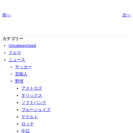
前へ
次へ
カテゴリー
Uncategorized
クルマ
ニュース
サッカー
芸能人
野球
アストロズ
オリックス
ソフトバンク
ブルージェイズ
ヤクルト
ロッテ
中日