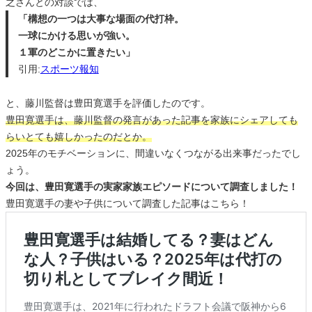
之さんとの対談では、
「構想の一つは大事な場面の代打枠。
一球にかける思いが強い。
１軍のどこかに置きたい」
引用:
スポーツ報知
と、藤川監督は豊田寛選手を評価したのです。
豊田寛選手は、藤川監督の発言があった記事を家族にシェアしても
らいとても嬉しかったのだとか。
2025年のモチベーションに、間違いなくつながる出来事だったでし
ょう。
今回は、豊田寛選手の実家家族エピソードについて調査しました！
豊田寛選手の妻や子供について調査した記事はこちら！