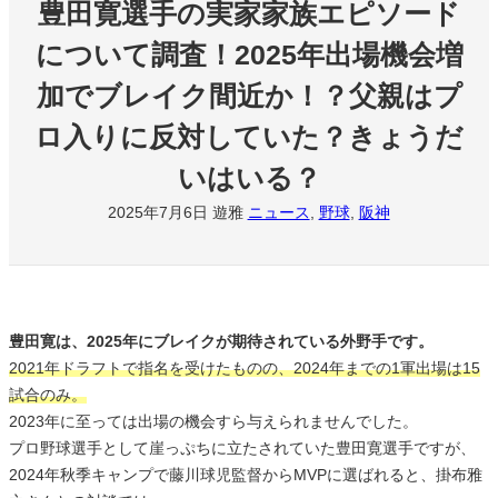
豊田寛選手の実家家族エピソード
について調査！2025年出場機会増
加でブレイク間近か！？父親はプ
ロ入りに反対していた？きょうだ
いはいる？
2025年7月6日
遊雅
ニュース
, 
野球
, 
阪神
豊田寛は、2025年にブレイクが期待されている外野手です。
2021年ドラフトで指名を受けたものの、2024年までの1軍出場は15
試合のみ。
2023年に至っては出場の機会すら与えられませんでした。
プロ野球選手として崖っぷちに立たされていた豊田寛選手ですが、
2024年秋季キャンプで藤川球児監督からMVPに選ばれると、掛布雅