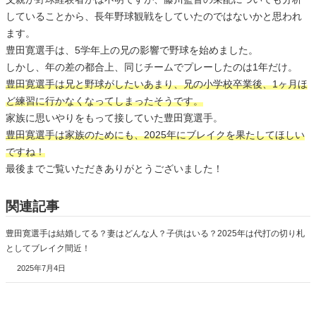
していることから、長年野球観戦をしていたのではないかと思われ
ます。
豊田寛選手は、5学年上の兄の影響で野球を始めました。
しかし、年の差の都合上、同じチームでプレーしたのは1年だけ。
豊田寛選手は兄と野球がしたいあまり、兄の小学校卒業後、1ヶ月ほ
ど練習に行かなくなってしまったそうです。
家族に思いやりをもって接していた豊田寛選手。
豊田寛選手は家族のためにも、2025年にブレイクを果たしてほしい
ですね！
最後までご覧いただきありがとうございました！
関連記事
豊田寛選手は結婚してる？妻はどんな人？子供はいる？2025年は代打の切り札
としてブレイク間近！
2025年7月4日