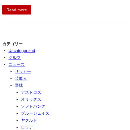
Read more
カテゴリー
Uncategorized
クルマ
ニュース
サッカー
芸能人
野球
アストロズ
オリックス
ソフトバンク
ブルージェイズ
ヤクルト
ロッテ