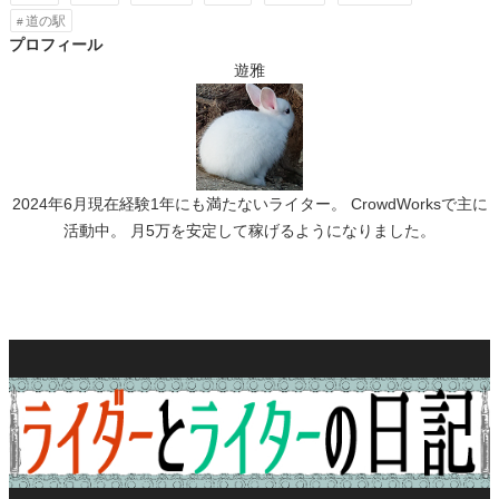
道の駅
プロフィール
遊雅
2024年6月現在経験1年にも満たないライター。 CrowdWorksで主に
活動中。 月5万を安定して稼げるようになりました。