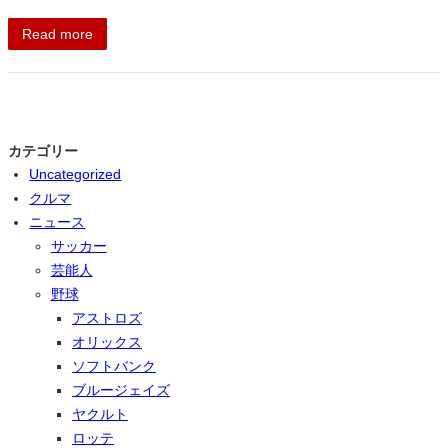
Read more
カテゴリー
Uncategorized
クルマ
ニュース
サッカー
芸能人
野球
アストロズ
オリックス
ソフトバンク
ブルージェイズ
ヤクルト
ロッテ