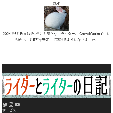
遊雅
2024年6月現在経験1年にも満たないライター。 CrowdWorksで主に
活動中。 月5万を安定して稼げるようになりました。
Twitter
Instagram
YouTube
サービス