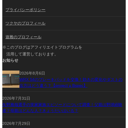
プライバシーポリシー
ツクヤのプロフィール
遊雅のプロフィール
※このブログはアフィリエイトプログラムを
活用して運営しております。
お知らせ
2026年8月6日
WRX S4のブレーキパッドを交換！効きの変化やダストの
出方はどう違う？【project μ Bspec】
2026年7月31日
矢野雅哉選手の実家家族エピソードについて調査！父親は野球経験
者？母親はどんな人？きょうだいはいる？
2026年7月29日