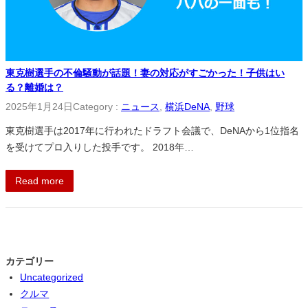
東克樹選手の不倫騒動が話題！妻の対応がすごかった！子供はい
る？離婚は？
2025年1月24日
Category :
ニュース
, 
横浜DeNA
, 
野球
東克樹選手は2017年に行われたドラフト会議で、DeNAから1位指名
を受けてプロ入りした投手です。 2018年…
Read more
カテゴリー
Uncategorized
クルマ