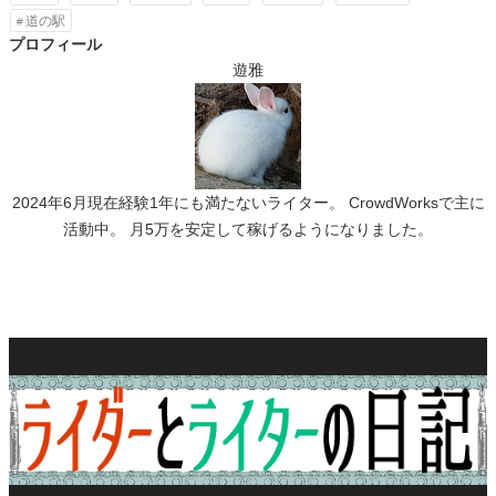
道の駅
プロフィール
遊雅
2024年6月現在経験1年にも満たないライター。 CrowdWorksで主に
活動中。 月5万を安定して稼げるようになりました。