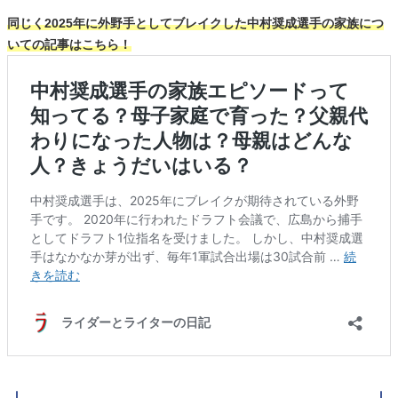
同じく2025年に外野手としてブレイクした中村奨成選手の家族につ
いての記事はこちら！