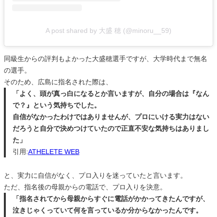
A post shared by 大盛 穂 (@minoru__59)
同級生からの評判もよかった大盛穂選手ですが、大学時代まで無名
の選手。
そのため、広島に指名された際は、
「よく、頭が真っ白になるとか言いますが、自分の場合は『なん
で？』という気持ちでした。
自信がなかったわけではありませんが、プロにいける実力はない
だろうと自分で決めつけていたので正直不安な気持ちはありまし
た」
引用:
ATHELETE WEB
と、実力に自信がなく、プロ入りを迷っていたと言います。
ただ、指名後の母親からの電話で、プロ入りを決意。
「指名されてから母親からすぐに電話がかかってきたんですが、
泣きじゃくっていて何を言っているか分からなかったんです。