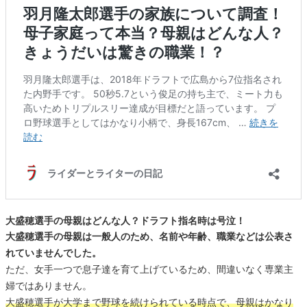
大盛穂選手の母親はどんな人？ドラフト指名時は号泣！
大盛穂選手の母親は一般人のため、名前や年齢、職業などは公表さ
れていませんでした。
ただ、女手一つで息子達を育て上げているため、間違いなく専業主
婦ではありません。
大盛穂選手が大学まで野球を続けられている時点で、母親はかなり