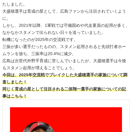
たしました。
大盛穂選手は育成の星として、広島ファンから注目されていくよう
に。
しかし、2021年以降、1軍戦では守備固めや代走要員の起用が多く、
なかなかスタメンで出られない日々を送っていました。
転機になったのが2025年の交流戦です。
三振が多い選手だったものの、スタメン起用されると先頭打者ホー
ムランを放ち、三振率は20.4%に減少。
広島は次世代外野手育成に苦しんでいましたが、大盛穂選手は今後
もスタメン起用が増えることでしょう。
今回は、2025年交流戦でブレイクした大盛穂選手の家族について調
査しました！
同じく育成の星として注目される二俣翔一選手の家族についての記
事はこちら！