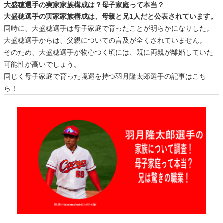
大盛穂選手の実家家族構成は？母子家庭って本当？
大盛穂選手の実家家族構成は、母親と兄1人だと公表されています。
同時に、大盛穂選手は母子家庭で育ったことが明らかになりした。
大盛穂選手からは、父親についての言及が全くされていません。
そのため、大盛穂選手が物心つく頃には、既に両親が離婚していた
可能性が高いでしょう。
同じく母子家庭で育った境遇を持つ羽月隆太郎選手の記事はこち
ら！