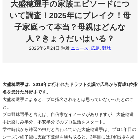
大盛穂選手の家族エピソードにつ
いて調査！2025年にブレイク！母
子家庭って本当？母親はどんな
人？きょうだいはいる？
2025年6月24日
遊雅
ニュース
, 
広島
, 
野球
大盛穂選手は、2018年に行われたドラフト会議で広島から育成1位指
名を受けた外野手です。
大盛穂選手によると、プロ指名されるとは思っていなかったとのこ
と。
プロ野球選手と言えば、自信家なイメージがありますが、大盛穂選
手は楽しみ半分、不安半分でのプロ生活をスタート。
学生時代から練習の虫だと言われていた大盛穂選手は、プロ1年目の
シーズン終了後に支配下登録を勝ち取ると、2年目には1軍出場を果