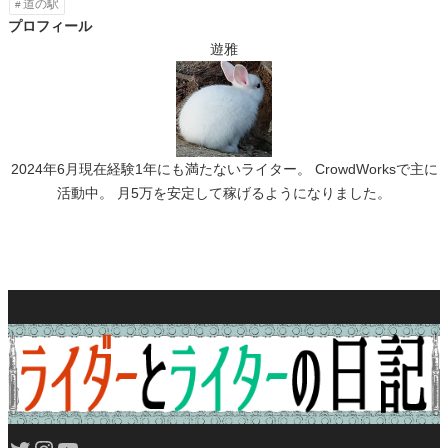
道の駅
プロフィール
遊雅
2024年6月現在経験1年にも満たないライター。 CrowdWorksで主に
活動中。 月5万を安定して稼げるようになりました。