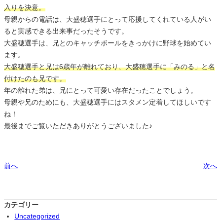
入りを決意。
母親からの電話は、大盛穂選手にとって応援してくれている人がい
ると実感できる出来事だったそうです。
大盛穂選手は、兄とのキャッチボールをきっかけに野球を始めてい
ます。
大盛穂選手と兄は6歳年が離れており、大盛穂選手に「みのる」と名
付けたのも兄です。
年の離れた弟は、兄にとって可愛い存在だったことでしょう。
母親や兄のためにも、大盛穂選手にはスタメン定着してほしいです
ね！
最後までご覧いただきありがとうございました♪
前へ
次へ
カテゴリー
Uncategorized