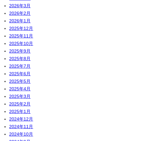
2026年3月
2026年2月
2026年1月
2025年12月
2025年11月
2025年10月
2025年9月
2025年8月
2025年7月
2025年6月
2025年5月
2025年4月
2025年3月
2025年2月
2025年1月
2024年12月
2024年11月
2024年10月