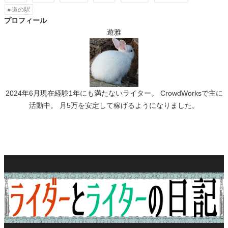
道の駅
プロフィール
遊雅
2024年6月現在経験1年にも満たないライター。 CrowdWorksで主に
活動中。 月5万を安定して稼げるようになりました。