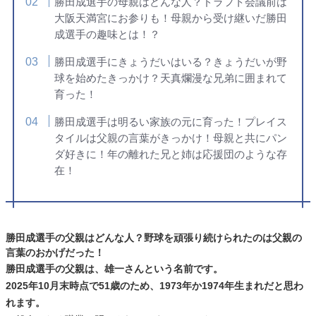
勝田成選手の母親はどんな人？ドラフト会議前は
大阪天満宮にお参りも！母親から受け継いだ勝田
成選手の趣味とは！？
勝田成選手にきょうだいはいる？きょうだいが野
球を始めたきっかけ？天真爛漫な兄弟に囲まれて
育った！
勝田成選手は明るい家族の元に育った！プレイス
タイルは父親の言葉がきっかけ！母親と共にパン
ダ好きに！年の離れた兄と姉は応援団のような存
在！
勝田成選手の父親はどんな人？野球を頑張り続けられたのは父親の
言葉のおかげだった！
勝田成選手の父親は、雄一さんという名前です。
2025年10月末時点で51歳のため、1973年か1974年生まれだと思わ
れます。