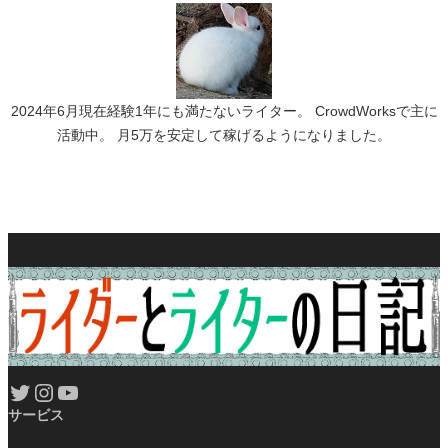
2024年6月現在経験1年にも満たないライター。 CrowdWorksで主に
活動中。 月5万を安定して稼げるようになりました。
Twitter
Instagram
YouTube
サービス