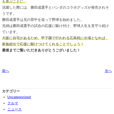
も並ぶことに。
活躍した際には、勝田成選手とパンダのコラボグッズが発売されそ
うです。
勝田成選手は兄の背中を追って野球を始めました。
兄姉は勝田成選手の試合の応援に駆け付け、野球人生を見守り続け
ています。
大阪に自宅があるため、甲子園で行われる広島戦に出場となれば、
家族総出で応援に駆けつけてくれることでしょう！
最後までご覧いただきありがとうございました！
前へ
次へ
カテゴリー
Uncategorized
クルマ
ニュース