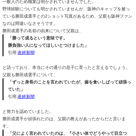
一般人のため職業は明かされていませんでした。
野球経験についても明かされていませんが、阪神のキャップを被っ
ている勝田成選手との2ショット写真があるため、父親も阪神ファン
なのは間違いなさそうです。
勝田成選手の名前の由来について父親は、
「勝って成るという意味です。
勝負強い人になってほしいとつけました」
引用:
産經新聞
と語っており、本当にその通りの息子に育ったと言えるでしょう。
父親も勝田成選手について、
「ずっと身長のことを言われていたが、歯を食いしばって頑張っ
ていた」
引用:
産經新聞
と努力を認めていました。
勝田成選手が頑張れたのは、父親の教えがあったからだと言いま
す。
「父によく言われていたのは、『小さい体でどうやって目立つ