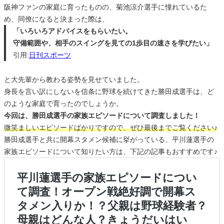
阪神ファンの家庭に育ったものの、菊池涼介選手に憧れているた
め、同僚になると決まった際は、
「いろいろアドバイスをもらいたい。
守備範囲や、相手のスイングを見ての1歩目の速さを学びたい」
引用:
日刊スポーツ
と大先輩から教わる姿勢を見せていました。
身長を言い訳にしないを信条に野球を続けてきた勝田成選手は、ど
のような家庭で育ったのでしょうか。
今回は、勝田成選手の家族エピソードについて調査しました！
微笑ましいエピソードばかりですので、ぜひ最後までご覧ください♪
勝田成選手と共に開幕スタメン候補に挙がっている、平川蓮選手の
家族エピソードについて知りたい方は、下記の記事もおすすめです♪