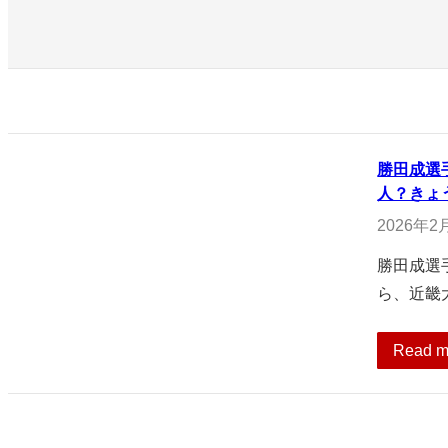
勝田成選
人？きょ
2026年2
勝田成選
ら、近畿
Read m