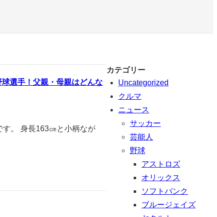
カテゴリー
野球選手！父親・母親はどんな
Uncategorized
クルマ
ニュース
サッカー
す。 身長163㎝と小柄なが
芸能人
野球
アストロズ
オリックス
ソフトバンク
ブルージェイズ