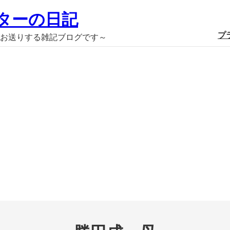
ターの日記
プ
お送りする雑記ブログです～