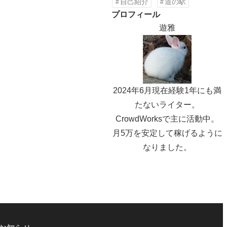
自己紹介
道の駅
プロフィール
遊雅
2024年6月現在経験1年にも満
たないライター。
CrowdWorksで主に活動中。
月5万を安定して稼げるように
なりました。