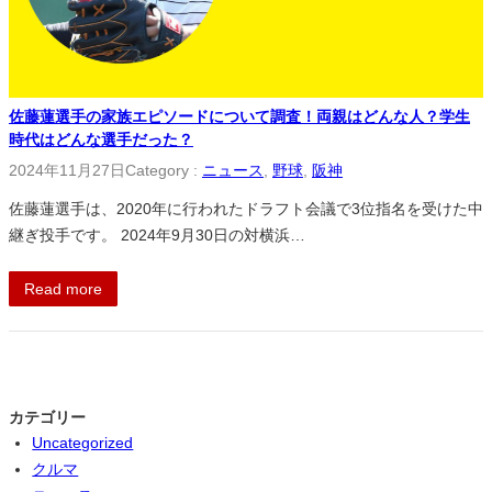
佐藤蓮選手の家族エピソードについて調査！両親はどんな人？学生
時代はどんな選手だった？
2024年11月27日
Category :
ニュース
, 
野球
, 
阪神
佐藤蓮選手は、2020年に行われたドラフト会議で3位指名を受けた中
継ぎ投手です。 2024年9月30日の対横浜…
Read more
カテゴリー
Uncategorized
クルマ