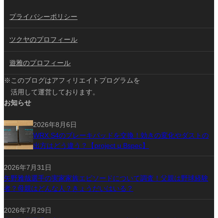
プライバシーポリシー
ツクヤのプロフィール
遊雅のプロフィール
※このブログはアフィリエイトプログラムを
活用して運営しております。
お知らせ
2026年8月6日
WRX S4のブレーキパッドを交換！効きの変化やダストの
出方はどう違う？【project μ Bspec】
2026年7月31日
矢野雅哉選手の実家家族エピソードについて調査！父親は野球経験
者？母親はどんな人？きょうだいはいる？
2026年7月29日