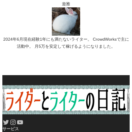
遊雅
2024年6月現在経験1年にも満たないライター。 CrowdWorksで主に
活動中。 月5万を安定して稼げるようになりました。
Twitter
Instagram
YouTube
サービス