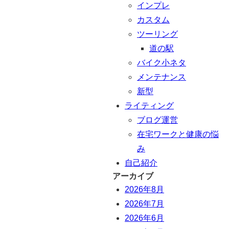
インプレ
カスタム
ツーリング
道の駅
バイク小ネタ
メンテナンス
新型
ライティング
ブログ運営
在宅ワークと健康の悩
み
自己紹介
アーカイブ
2026年8月
2026年7月
2026年6月