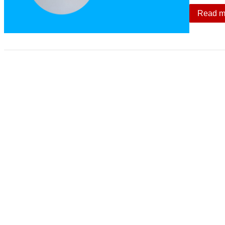
Read m