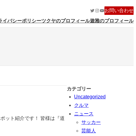
Twitter
Instagram
YouTube
お問い合わせ
ライバシーポリシー
ツクヤのプロフィール
遊雅のプロフィール
カテゴリー
Uncategorized
クルマ
ニュース
ポット紹介です！ 皆様は『道
サッカー
芸能人