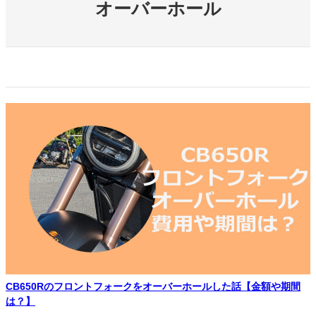
オーバーホール
CB650Rのフロントフォークをオーバーホールした話【金額や期間
は？】