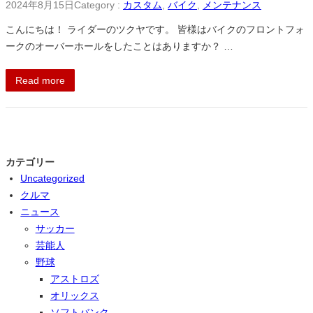
2024年8月15日
Category :
カスタム
, 
バイク
, 
メンテナンス
こんにちは！ ライダーのツクヤです。 皆様はバイクのフロントフォ
ークのオーバーホールをしたことはありますか？ …
Read more
カテゴリー
Uncategorized
クルマ
ニュース
サッカー
芸能人
野球
アストロズ
オリックス
ソフトバンク