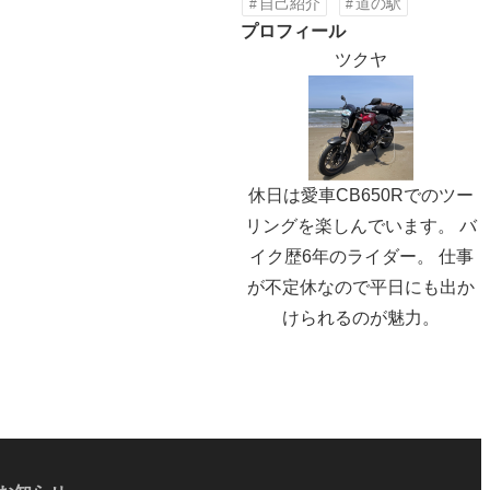
自己紹介
道の駅
プロフィール
ツクヤ
休日は愛車CB650Rでのツー
リングを楽しんでいます。 バ
イク歴6年のライダー。 仕事
が不定休なので平日にも出か
けられるのが魅力。