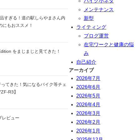
バイク小ネタ
メンテナンス
品すぎる！道の駅しらやまさん内
新型
るのにもおススメ！
ライティング
ブログ運営
在宅ワークと健康の悩
ary Edition をまじまじと見てきた！
み
自己紹介
アーカイブ
2026年7月
へ行ってきた！気になるバイク等チェ
2026年6月
YZF-R3】
2026年5月
2026年4月
2026年3月
ーブレビュー
2026年2月
2026年1月
2025年12月