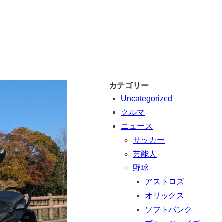
カテゴリー
Uncategorized
クルマ
ニュース
サッカー
芸能人
野球
アストロズ
オリックス
ソフトバンク