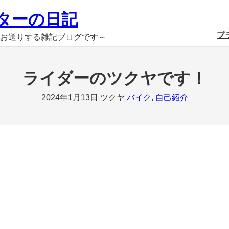
ターの日記
プ
お送りする雑記ブログです～
ライダーのツクヤです！
2024年1月13日
ツクヤ
バイク
, 
自己紹介