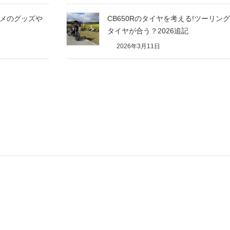
スメのグッズや
CB650Rのタイヤを考える!ツーリ
タイヤが合う？2026追記
2026年3月11日