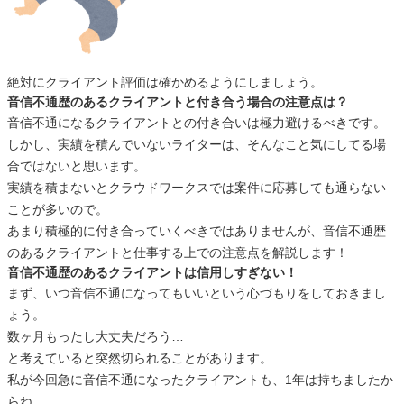
絶対にクライアント評価は確かめるようにしましょう。
音信不通歴のあるクライアントと付き合う場合の注意点は？
音信不通になるクライアントとの付き合いは極力避けるべきです。
しかし、実績を積んでいないライターは、そんなこと気にしてる場
合ではないと思います。
実績を積まないとクラウドワークスでは案件に応募しても通らない
ことが多いので。
あまり積極的に付き合っていくべきではありませんが、音信不通歴
のあるクライアントと仕事する上での注意点を解説します！
音信不通歴のあるクライアントは信用しすぎない！
まず、いつ音信不通になってもいいという心づもりをしておきまし
ょう。
数ヶ月もったし大丈夫だろう…
と考えていると突然切られることがあります。
私が今回急に音信不通になったクライアントも、1年は持ちましたか
らね。