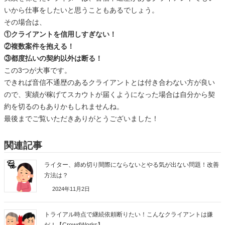
いから仕事をしたいと思うこともあるでしょう。
その場合は、
①クライアントを信用しすぎない！
②複数案件を抱える！
③都度払いの契約以外は断る！
この3つが大事です。
できれば音信不通歴のあるクライアントとは付き合わない方が良い
ので、実績が稼げてスカウトが届くようになった場合は自分から契
約を切るのもありかもしれませんね。
最後までご覧いただきありがとうございました！
関連記事
ライター、締め切り間際にならないとやる気が出ない問題！改善
方法は？
2024年11月2日
トライアル時点で継続依頼断りたい！こんなクライアントは嫌
だ！【CrowdWorks】