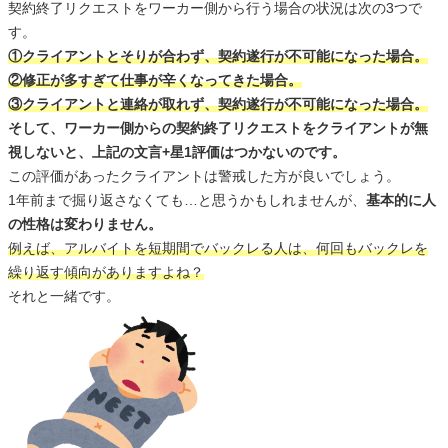
契約終了リクエストをワーカー側から行う場合の状況は次の3つで
す。
①クライアントとそりが合わず、契約遂行が不可能になった場合。
②修正が多すぎて仕事が辛くなってきた場合。
③クライアントと連絡が取れず、契約遂行が不可能になった場合。
そして、ワーカー側からの契約終了リクエストをクライアントが無
視しないと、上記の文言+星1評価はつかないのです。
この評価があったクライアントは警戒した方が良いでしょう。
1年前まで掘り返さなくても…と思うかもしれませんが、
基本的に人
の性格は変わりません。
例えば、アルバイトを短期間でバックレる人は、何回もバックレを
繰り返す傾向がありますよね？
それと一緒です。