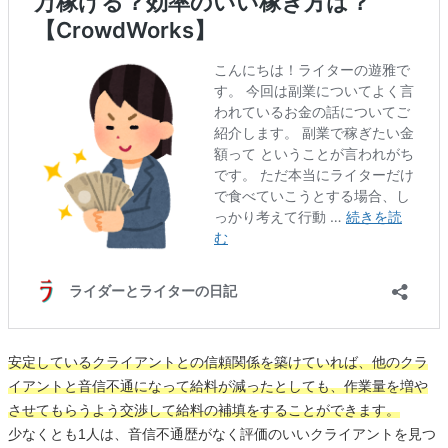
安定しているクライアントとの信頼関係を築けていれば、他のクラ
イアントと音信不通になって給料が減ったとしても、作業量を増や
させてもらうよう交渉して給料の補填をすることができます。
少なくとも1人は、音信不通歴がなく評価のいいクライアントを見つ