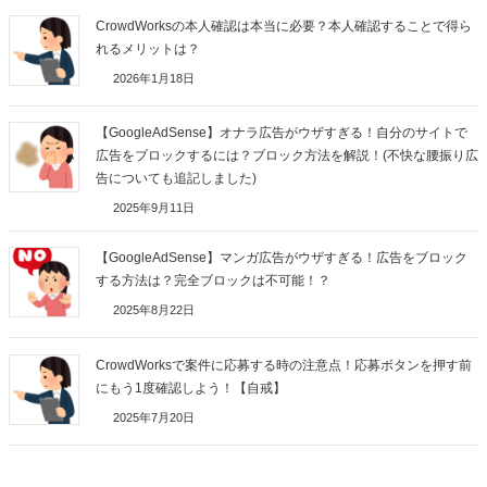
CrowdWorksの本人確認は本当に必要？本人確認することで得ら
れるメリットは？
2026年1月18日
【GoogleAdSense】オナラ広告がウザすぎる！自分のサイトで
広告をブロックするには？ブロック方法を解説！(不快な腰振り広
告についても追記しました)
2025年9月11日
【GoogleAdSense】マンガ広告がウザすぎる！広告をブロック
する方法は？完全ブロックは不可能！？
2025年8月22日
CrowdWorksで案件に応募する時の注意点！応募ボタンを押す前
にもう1度確認しよう！【自戒】
2025年7月20日