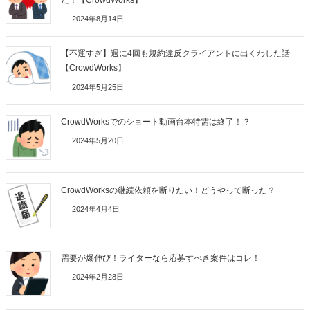
2024年8月14日
【不運すぎ】週に4回も規約違反クライアントに出くわした話
【CrowdWorks】
2024年5月25日
CrowdWorksでのショート動画台本特需は終了！？
2024年5月20日
CrowdWorksの継続依頼を断りたい！どうやって断った？
2024年4月4日
需要が爆伸び！ライターなら応募すべき案件はコレ！
2024年2月28日