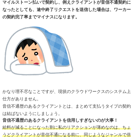
マイルストーン払いで契約し、例えクライアントが音信不通契約に
なったとしても、途中終了リクエストを送信した場合は、ワーカー
の契約完了率までマイナスになります。
かなり理不尽なことですが、現状のクラウドワークスのシステム上
仕方がありません。
音信不通歴のあるクライアントとは、まとめて支払うタイプの契約
は結ばないようにしましょう。
音信不通歴のあるクライアントを信用しすぎないのが大事！
給料が減ることになった割に私のリアクションが薄めなのは、ちょ
うどクライアントが音信不通になる前に、同じようなジャンルで倍