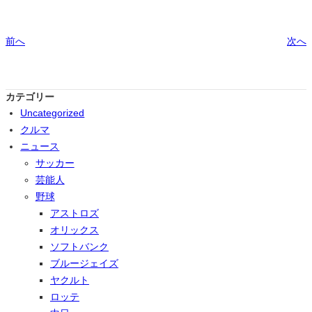
前へ
次へ
カテゴリー
Uncategorized
クルマ
ニュース
サッカー
芸能人
野球
アストロズ
オリックス
ソフトバンク
ブルージェイズ
ヤクルト
ロッテ