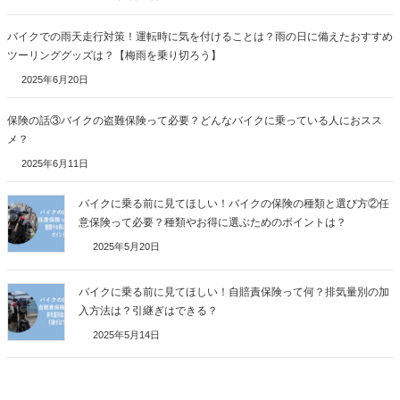
バイクでの雨天走行対策！運転時に気を付けることは？雨の日に備えたおすすめ
ツーリンググッズは？【梅雨を乗り切ろう】
2025年6月20日
保険の話③バイクの盗難保険って必要？どんなバイクに乗っている人におスス
メ？
2025年6月11日
バイクに乗る前に見てほしい！バイクの保険の種類と選び方②任
意保険って必要？種類やお得に選ぶためのポイントは？
2025年5月20日
バイクに乗る前に見てほしい！自賠責保険って何？排気量別の加
入方法は？引継ぎはできる？
2025年5月14日