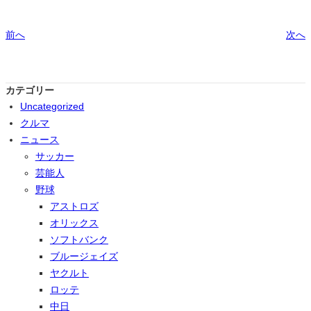
前へ
次へ
カテゴリー
Uncategorized
クルマ
ニュース
サッカー
芸能人
野球
アストロズ
オリックス
ソフトバンク
ブルージェイズ
ヤクルト
ロッテ
中日