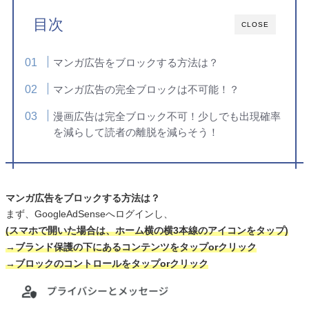
目次
CLOSE
マンガ広告をブロックする方法は？
マンガ広告の完全ブロックは不可能！？
漫画広告は完全ブロック不可！少しでも出現確率
を減らして読者の離脱を減らそう！
マンガ広告をブロックする方法は？
まず、GoogleAdSenseへログインし、
(スマホで開いた場合は、ホーム横の横3本線のアイコンをタップ)
→ブランド保護の下にあるコンテンツをタップorクリック
→ブロックのコントロールをタップorクリック