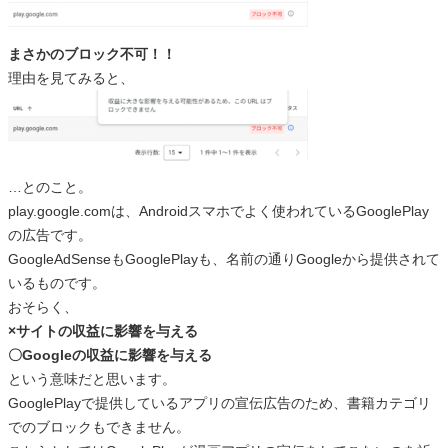
まさかのブロック不可！！
理由を見てみると、
…とのこと。
play.google.comは、Androidスマホでよく使われているGooglePlay
の広告です。
GoogleAdSenseもGooglePlayも、名前の通りGoogleから提供されて
いるものです。
おそらく、
×サイトの収益に影響を与える
〇Googleの収益に影響を与える
という意味だと思います。
GooglePlayで提供しているアプリの宣伝広告のため、書籍カテゴリ
でのブロックもできません。