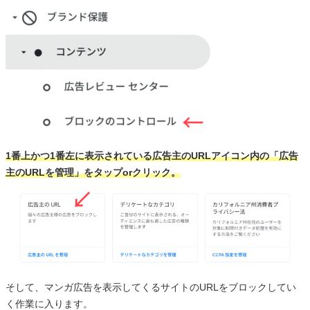
1番上かつ1番左に表示されている広告主のURLアイコン内の「広告
主のURLを管理」をタップorクリック。
そして、マンガ広告を表示してくるサイトのURLをブロックしてい
く作業に入ります。