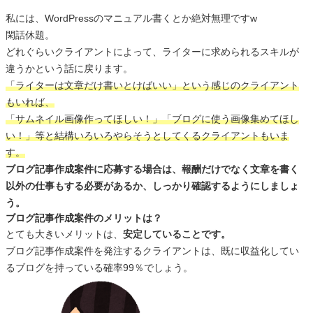
私には、WordPressのマニュアル書くとか絶対無理ですw
閑話休題。
どれぐらいクライアントによって、ライターに求められるスキルが
違うかという話に戻ります。
「ライターは文章だけ書いとけばいい」という感じのクライアント
もいれば、
「サムネイル画像作ってほしい！」「ブログに使う画像集めてほし
い！」等と結構いろいろやらそうとしてくるクライアントもいま
す。
ブログ記事作成案件に応募する場合は、報酬だけでなく文章を書く
以外の仕事もする必要があるか、しっかり確認するようにしましょ
う。
ブログ記事作成案件のメリットは？
とても大きいメリットは、
安定していることです。
ブログ記事作成案件を発注するクライアントは、既に収益化してい
るブログを持っている確率99％でしょう。