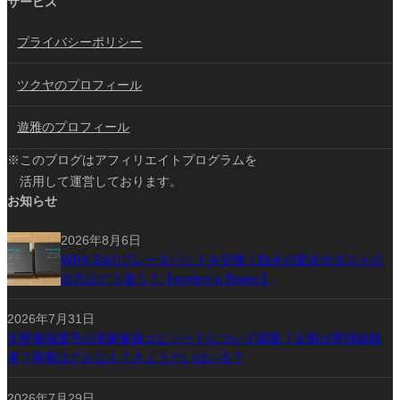
サービス
プライバシーポリシー
ツクヤのプロフィール
遊雅のプロフィール
※このブログはアフィリエイトプログラムを
活用して運営しております。
お知らせ
2026年8月6日
WRX S4のブレーキパッドを交換！効きの変化やダストの
出方はどう違う？【project μ Bspec】
2026年7月31日
矢野雅哉選手の実家家族エピソードについて調査！父親は野球経験
者？母親はどんな人？きょうだいはいる？
2026年7月29日