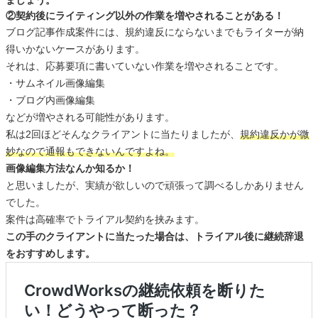
ましょう。
②契約後にライティング以外の作業を増やされることがある！
ブログ記事作成案件には、規約違反にならないまでもライターが納
得いかないケースがあります。
それは、応募要項に書いていない作業を増やされることです。
・サムネイル画像編集
・ブログ内画像編集
などが増やされる可能性があります。
私は2回ほどそんなクライアントに当たりましたが、
規約違反かが微
妙なので通報もできないんですよね。
画像編集方法なんか知るか！
と思いましたが、実績が欲しいので頑張って調べるしかありません
でした。
案件は高確率でトライアル契約を挟みます。
この手のクライアントに当たった場合は、トライアル後に継続辞退
をおすすめします。