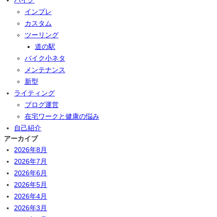
バイク
インプレ
カスタム
ツーリング
道の駅
バイク小ネタ
メンテナンス
新型
ライティング
ブログ運営
在宅ワークと健康の悩み
自己紹介
アーカイブ
2026年8月
2026年7月
2026年6月
2026年5月
2026年4月
2026年3月