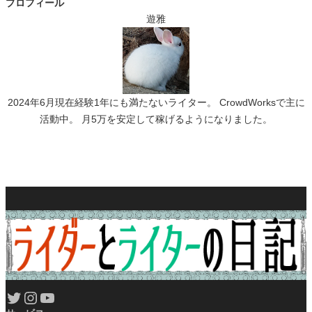
プロフィール
遊雅
2024年6月現在経験1年にも満たないライター。 CrowdWorksで主に
活動中。 月5万を安定して稼げるようになりました。
Twitter
Instagram
YouTube