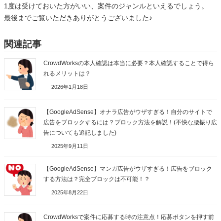
1度は受けておいた方がいい、案件のジャンルといえるでしょう。
最後までご覧いただきありがとうございました♪
関連記事
CrowdWorksの本人確認は本当に必要？本人確認することで得ら
れるメリットは？
2026年1月18日
【GoogleAdSense】オナラ広告がウザすぎる！自分のサイトで
広告をブロックするには？ブロック方法を解説！(不快な腰振り広
告についても追記しました)
2025年9月11日
【GoogleAdSense】マンガ広告がウザすぎる！広告をブロック
する方法は？完全ブロックは不可能！？
2025年8月22日
CrowdWorksで案件に応募する時の注意点！応募ボタンを押す前