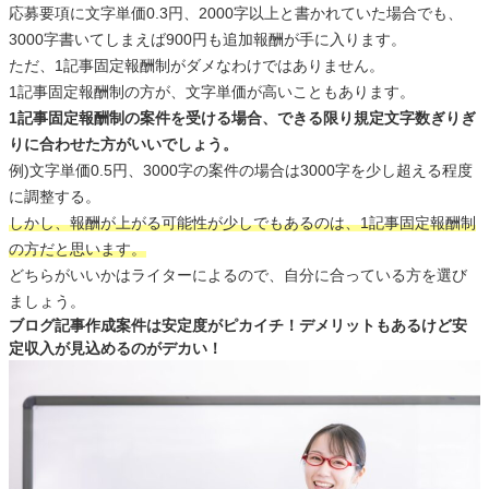
応募要項に文字単価0.3円、2000字以上と書かれていた場合でも、
3000字書いてしまえば900円も追加報酬が手に入ります。
ただ、1記事固定報酬制がダメなわけではありません。
1記事固定報酬制の方が、文字単価が高いこともあります。
1記事固定報酬制の案件を受ける場合、できる限り規定文字数ぎりぎ
りに合わせた方がいいでしょう。
例)文字単価0.5円、3000字の案件の場合は3000字を少し超える程度
に調整する。
しかし、報酬が上がる可能性が少しでもあるのは、1記事固定報酬制
の方だと思います。
どちらがいいかはライターによるので、自分に合っている方を選び
ましょう。
ブログ記事作成案件は安定度がピカイチ！デメリットもあるけど安
定収入が見込めるのがデカい！