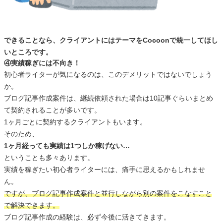
できることなら、クライアントにはテーマをCocoonで統一してほし
いところです。
④実績稼ぎには不向き！
初心者ライターが気になるのは、このデメリットではないでしょう
か。
ブログ記事作成案件は、継続依頼された場合は10記事ぐらいまとめ
て契約されることが多いです。
1ヶ月ごとに契約するクライアントもいます。
そのため、
1ヶ月経っても実績は1つしか稼げない…
ということも多々あります。
実績を稼ぎたい初心者ライターには、痛手に思えるかもしれませ
ん。
ですが、ブログ記事作成案件と並行しながら別の案件をこなすこと
で解決できます。
ブログ記事作成の経験は、必ず今後に活きてきます。