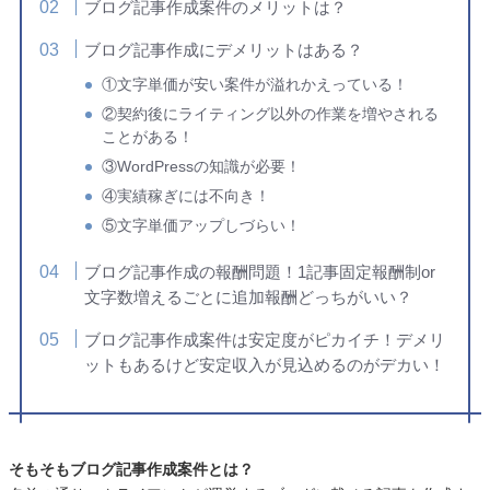
ブログ記事作成案件のメリットは？
ブログ記事作成にデメリットはある？
①文字単価が安い案件が溢れかえっている！
②契約後にライティング以外の作業を増やされる
ことがある！
③WordPressの知識が必要！
④実績稼ぎには不向き！
⑤文字単価アップしづらい！
ブログ記事作成の報酬問題！1記事固定報酬制or
文字数増えるごとに追加報酬どっちがいい？
ブログ記事作成案件は安定度がピカイチ！デメリ
ットもあるけど安定収入が見込めるのがデカい！
そもそもブログ記事作成案件とは？