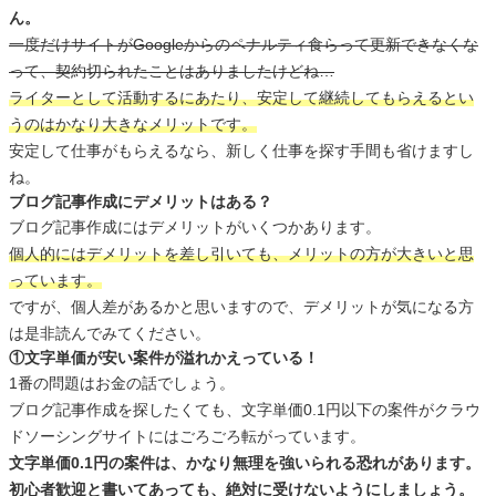
ん。
一度だけサイトがGoogleからのペナルティ食らって更新できなくな
って、契約切られたことはありましたけどね…
ライターとして活動するにあたり、安定して継続してもらえるとい
うのはかなり大きなメリットです。
安定して仕事がもらえるなら、新しく仕事を探す手間も省けますし
ね。
ブログ記事作成にデメリットはある？
ブログ記事作成にはデメリットがいくつかあります。
個人的にはデメリットを差し引いても、メリットの方が大きいと思
っています。
ですが、個人差があるかと思いますので、デメリットが気になる方
は是非読んでみてください。
①文字単価が安い案件が溢れかえっている！
1番の問題はお金の話でしょう。
ブログ記事作成を探したくても、文字単価0.1円以下の案件がクラウ
ドソーシングサイトにはごろごろ転がっています。
文字単価0.1円の案件は、かなり無理を強いられる恐れがあります。
初心者歓迎と書いてあっても、絶対に受けないようにしましょう。