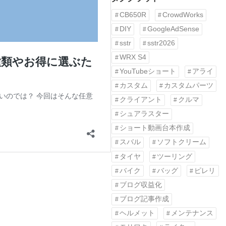
CB650R
CrowdWorks
DIY
GoogleAdSense
sstr
sstr2026
WRX S4
YouTubeショート
アライ
カスタム
カスタムパーツ
クライアント
クルマ
シュアラスター
ショート動画台本作成
スバル
ソフトクリーム
タイヤ
ツーリング
バイク
バッグ
ピレリ
ブログ収益化
ブログ記事作成
ヘルメット
メンテナンス