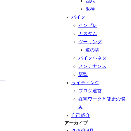
西武
阪神
バイク
インプレ
カスタム
ツーリング
道の駅
バイク小ネタ
メンテナンス
新型
ライティング
ブログ運営
在宅ワークと健康の悩
み
自己紹介
アーカイブ
2026年8月