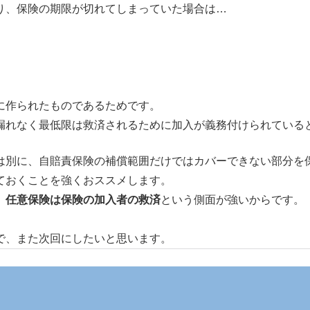
り、保険の期限が切れてしまっていた場合は…
に作られたものであるためです。
漏れなく最低限は救済されるために加入が義務付けられている
は別に、自賠責保険の補償範囲だけではカバーできない部分を
ておくことを強くおススメします。
、
任意保険は保険の加入者の救済
という側面が強いからです。
で、また次回にしたいと思います。