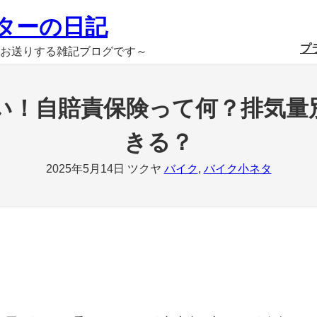
ターの日記
プ
お送りする雑記ブログです～
い！自賠責保険って何？排気量
きる？
2025年5月14日
ツクヤ
バイク
, 
バイク小ネタ