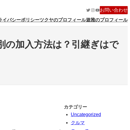
Twitter
Instagram
YouTube
お問い合わせ
ライバシーポリシー
ツクヤのプロフィール
遊雅のプロフィール
別の加入方法は？引継ぎはで
カテゴリー
Uncategorized
クルマ