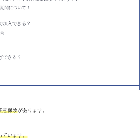
期間について！
で加入できる？
合
ぎできる？
任意保険
があります。
っています。