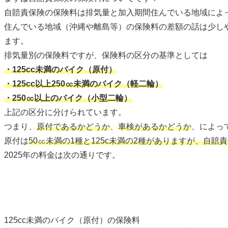
自賠責保険の保険料は排気量と加入期間住んでいる地域によ
住んでいる地域（沖縄や離島等）の保険料の差額の話は少し
ます。
排気量別の保険料ですが、保険料の区分の基準としては
・125cc未満のバイク（原付）
・125cc以上250㏄未満のバイク（軽二輪）
・250㏄以上のバイク（小型二輪）
上記の区分に分けられています。
つまり、
原付であるかどうか
、
車検があるかどうか
、によっ
原付は
50㏄未満の1種と125c未満の2種がありますが、自
2025年の料金は次の通りです。
125cc未満のバイク（原付）の保険料