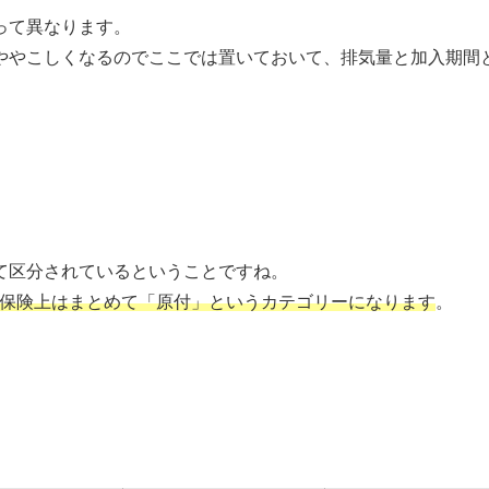
って異なります。
ややこしくなるのでここでは置いておいて、排気量と加入期間
て区分されているということですね。
賠責保険上はまとめて「原付」というカテゴリーになります
。