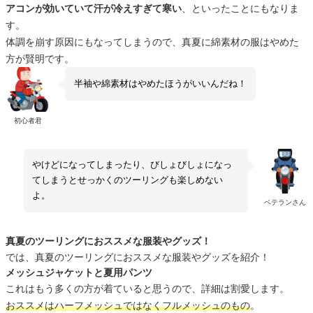
アコンが効いていて汗が冷えすぎて寒い
、といったことにもなりま
す。
体調を崩す原因にもなってしまうので、真夏に綿素材の服はやめた
方が賢明です。
半袖や綿素材はやめたほうがいいんだね！
初心者君
やけどになってしまったり、びしょびしょになっ
てしまうとせっかくのツーリングも楽しめない
よ。
ベテランさん
真夏のツーリングにおススメな服装やグッズ！
では、真夏のツーリングにおススメな服装やグッズを紹介！
メッシュジャケットと夏用パンツ
これはもう多くの方が着ていると思うので、詳細は割愛します。
おススメはハーフメッシュではなくフルメッシュのもの
。