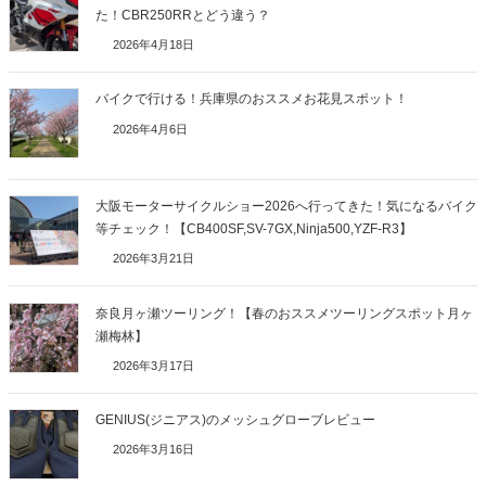
た！CBR250RRとどう違う？
2026年4月18日
バイクで行ける！兵庫県のおススメお花見スポット！
2026年4月6日
大阪モーターサイクルショー2026へ行ってきた！気になるバイク
等チェック！【CB400SF,SV-7GX,Ninja500,YZF-R3】
2026年3月21日
奈良月ヶ瀬ツーリング！【春のおススメツーリングスポット月ヶ
瀬梅林】
2026年3月17日
GENIUS(ジニアス)のメッシュグローブレビュー
2026年3月16日