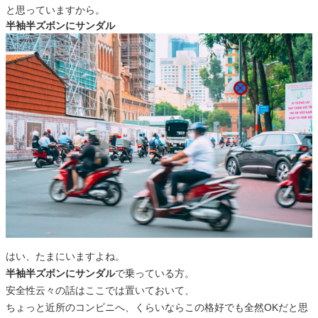
と思っていますから。
半袖半ズボンにサンダル
はい、たまにいますよね。
半袖半ズボンにサンダル
で乗っている方。
安全性云々の話はここでは置いておいて、
ちょっと近所のコンビニへ、くらいならこの格好でも全然OKだと思