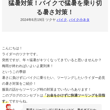
猛暑対策！バイクで猛暑を乗り切
る暑さ対策！
2024年6月19日
ツクヤ
バイク
, 
バイク小ネタ
こんにちは！
ライダーのツクヤです。
突然ですが、年々猛暑がキツくなってきていると思いませんか？
梅雨が終わればいよいよ夏到来！
というこの季節
暑さに負けずにバイクに乗りたい、ツーリングしたいライダー必見
の暑さ対策をご紹介！
服装の話からツーリング時の対策までいろいろあります！
このブログのコンセプトは
「お金をかけずに快適ツーリングを目指
す」
ですからね。
夏場もツーリングに行きたいけど、暑すぎておか