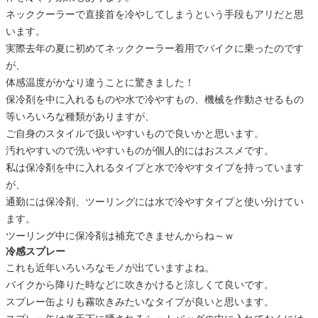
ネッククーラーで直接首を冷やしてしまうという手段もアリだと思
います。
実際去年の夏に初めてネッククーラー着用でバイクに乗ったのです
が、
体感温度がかなり違うことに驚きました！
保冷剤を中に入れるものや水で冷やすもの、機械を作動させるもの
等いろいろな種類がありますが、
ご自身のスタイルで扱いやすいもので良いかと思います。
汚れやすいので洗いやすいものが個人的にはおススメです。
私は保冷剤を中に入れるタイプと水で冷やすタイプを持っています
が、
通勤には保冷剤、ツーリングには水で冷やすタイプと使い分けてい
ます。
ツーリング中に保冷剤は補充できませんからね～ｗ
冷感スプレー
これも近年いろいろなモノが出ていますよね。
バイクから降りた時などに吹きかけると涼しくて良いです。
スプレー缶よりも霧吹きみたいなタイプが良いと思います。