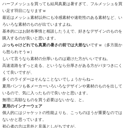
ハーフメッシュを買っても結局真夏は暑すぎて、フルメッシュを買
い足す羽目になりますｗ
最近はメッシュ素材以外にも冷感素材や速乾性のある素材など、い
ろいろな素材のものが出ていますよね。
基本的にはお財布事情と相談したうえで、好きなデザインのものを
購入するのが良いと思います。
ぶっちゃけどれでも真夏の暑さの前では大差ない
ですｗ（多方面か
ら怒られそうｗ）
しいて言うなら素材の分厚いものは避けた方がいいですね。
高速道路をずっと走る、というなら分厚さがある方がバタつきにく
くて良いですが、
多くのライダーはそんなことないでしょうからね～
夏用パンツも各メーカーいろいろなデザインや素材のものを出して
いるので、気に入ったもので良いかと思います。
無理に高額なものを買う必要はないかな、と。
夏用のインナーウェア
個人的にはジャケットの性能よりも、こっちのほうが重要なのでは
ないかと思っています。
初心者の方は意外と見落としがちですが、