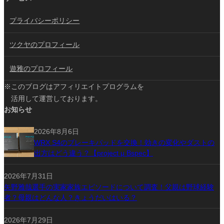
プライバシーポリシー
ツクヤのプロフィール
遊雅のプロフィール
※このブログはアフィリエイトプログラムを
活用して運営しております。
お知らせ
2026年8月6日
WRX S4のブレーキパッドを交換！効きの変化やダストの
出方はどう違う？【project μ Bspec】
2026年7月31日
矢野雅哉選手の実家家族エピソードについて調査！父親は野球経験
者？母親はどんな人？きょうだいはいる？
2026年7月29日