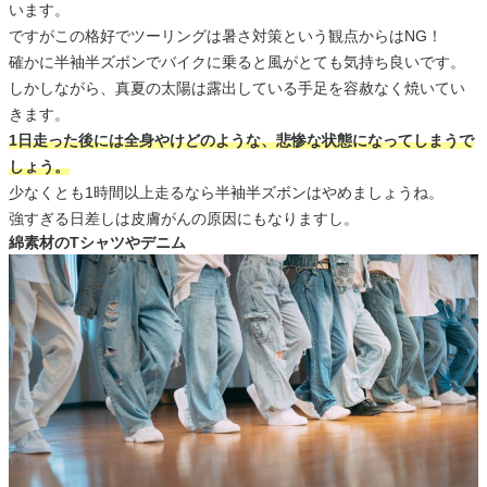
います。
ですがこの格好でツーリングは暑さ対策という観点からはNG！
確かに半袖半ズボンでバイクに乗ると風がとても気持ち良いです。
しかしながら、真夏の太陽は露出している手足を容赦なく焼いてい
きます。
1日走った後には全身やけどのような、悲惨な状態になってしまうで
しょう。
少なくとも1時間以上走るなら半袖半ズボンはやめましょうね。
強すぎる日差しは皮膚がんの原因にもなりますし。
綿素材のTシャツやデニム