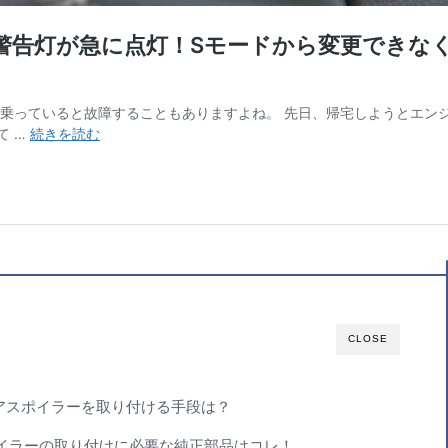
CLOSE
リアスポイラーを取り付ける手段は？
イラーの取り付けに必要な純正部品はコレ！