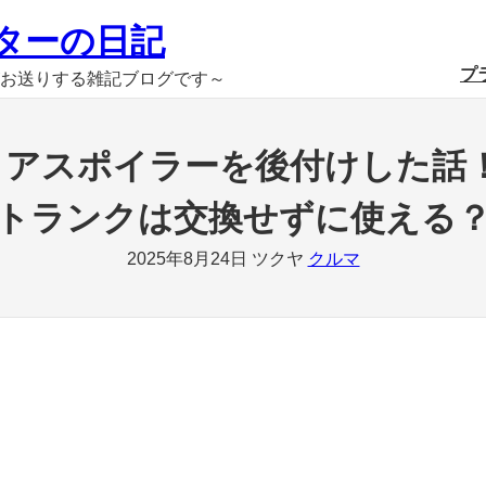
ターの日記
プ
お送りする雑記ブログです～
正大型リアスポイラーを後付けした
トランクは交換せずに使える
2025年8月24日
ツクヤ
クルマ