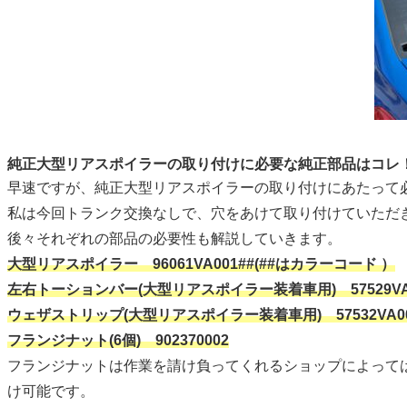
純正大型リアスポイラーの取り付けに必要な純正部品はコレ
早速ですが、純正大型リアスポイラーの取り付けにあたって
私は今回トランク交換なしで、穴をあけて取り付けていただ
後々それぞれの部品の必要性も解説していきます。
大型リアスポイラー 96061VA001##(##はカラーコード ）
左右トーションバー(大型リアスポイラー装着車用) 57529VA021
ウェザストリップ(大型リアスポイラー装着車用) 57532VA0
フランジナット(6個) 902370002
フランジナットは作業を請け負ってくれるショップによって
け可能です。