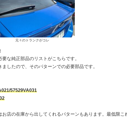
元々のトランクがコレ
！
必要な純正部品のリストがこちらです。
きましたので、そのパターンでの必要部品です。
/57529VA031
02
はお店の在庫から出してくれるパターンもあります。最低限こ