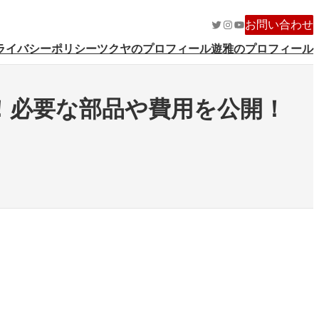
Twitter
Instagram
YouTube
お問い合わせ
ライバシーポリシー
ツクヤのプロフィール
遊雅のプロフィール
話！必要な部品や費用を公開！
？