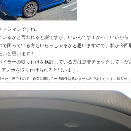
さマシマシですね。
ているかと言われると謎ですが、いいんです！かっこいいから
ので困っている方もいらっしゃるかと思いますので、私が今回
たいと思います！
ポイラーの取り付けを検討している方は是非チェックしてくだ
大型リアスポを取り付けられると思います。
取った手段ですので、作業に関して一切責任は負いませんのであしからず。
取り付け