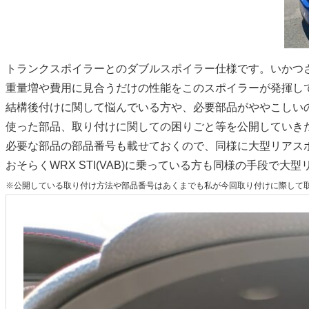
トランクスポイラーとのダブルスポイラー仕様です。いかつ
重量増や費用に見合うだけの性能をこのスポイラーが発揮し
結構後付けに関して悩んでいる方や、必要部品がややこしい
使った部品、取り付けに関しての困りごと等を公開していき
必要な部品の部品番号も載せておくので、同様に大型リアス
おそらくWRX STI(VAB)に乗っている方も同様の手段で
※公開している取り付け方法や部品番号はあくまでも私が今回取り付けに際して