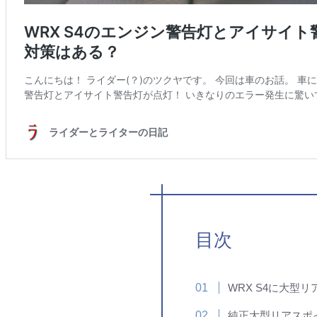
目次
WRX S4に大型
純正大型リアスポ