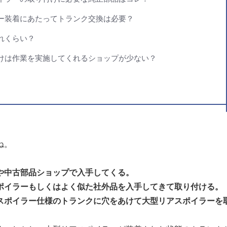
ー装着にあたってトランク交換は必要？
れくらい？
けは作業を実施してくれるショップが少ない？
ね。
や中古部品ショップで入手してくる。
ポイラーもしくはよく似た社外品を入手してきて取り付ける。
スポイラー仕様のトランクに穴をあけて大型リアスポイラーを
。