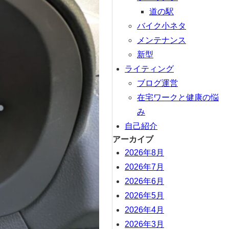
道の駅
バイク小ネタ
メンテナンス
新型
ライティング
ブログ運営
在宅ワークと健康の悩
み
自己紹介
アーカイブ
2026年8月
2026年7月
2026年6月
2026年5月
2026年4月
2026年3月