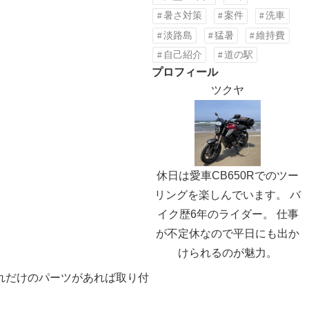
暑さ対策
案件
洗車
淡路島
猛暑
維持費
自己紹介
道の駅
プロフィール
ツクヤ
休日は愛車CB650Rでのツー
リングを楽しんでいます。 バ
イク歴6年のライダー。 仕事
が不定休なので平日にも出か
けられるのが魅力。
れだけのパーツがあれば取り付