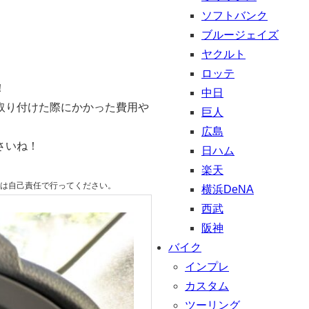
ソフトバンク
ブルージェイズ
ヤクルト
ロッテ
！
中日
取り付けた際にかかった費用や
巨人
広島
さいね！
日ハム
楽天
は自己責任で行ってください。
横浜DeNA
西武
阪神
バイク
インプレ
カスタム
ツーリング