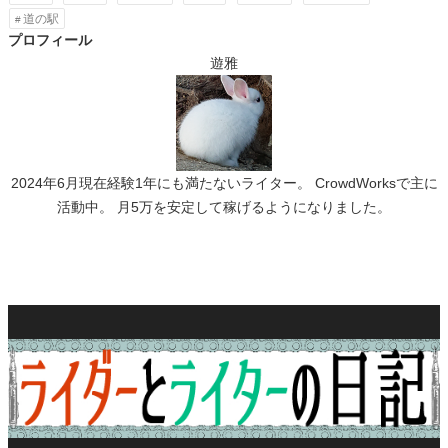
道の駅
プロフィール
遊雅
2024年6月現在経験1年にも満たないライター。 CrowdWorksで主に
活動中。 月5万を安定して稼げるようになりました。