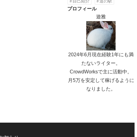
自己紹介
道の駅
プロフィール
遊雅
2024年6月現在経験1年にも満
たないライター。
CrowdWorksで主に活動中。
月5万を安定して稼げるように
なりました。