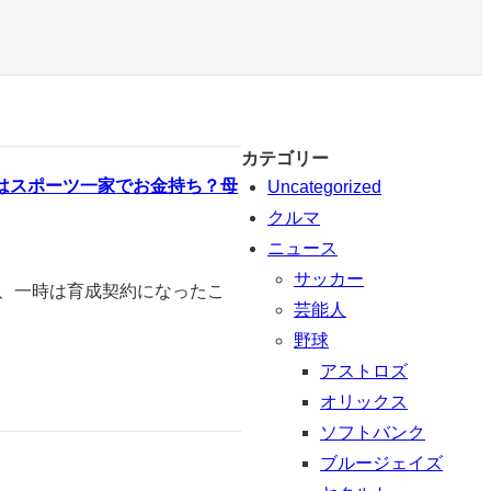
カテゴリー
はスポーツ一家でお金持ち？母
Uncategorized
クルマ
ニュース
サッカー
み、一時は育成契約になったこ
芸能人
野球
アストロズ
オリックス
ソフトバンク
ブルージェイズ