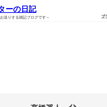
ターの日記
プ
お送りする雑記ブログです～