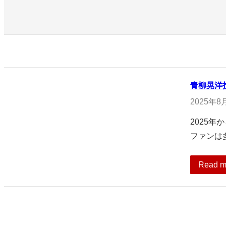
青柳晃洋
2025年8
2025
ファンは
Read m