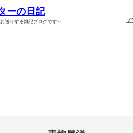
ターの日記
プ
お送りする雑記ブログです～