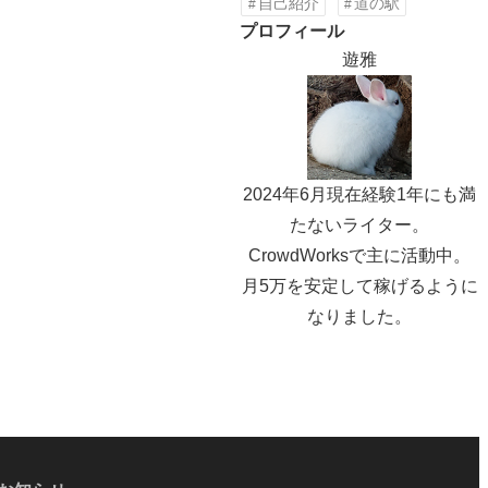
自己紹介
道の駅
プロフィール
遊雅
2024年6月現在経験1年にも満
たないライター。
CrowdWorksで主に活動中。
月5万を安定して稼げるように
なりました。