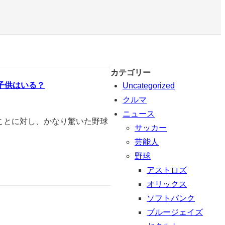
カテゴリー
子供はいる？
Uncategorized
クルマ
ニュース
たことに対し、かなり驚いた野球
サッカー
芸能人
野球
アストロズ
オリックス
ソフトバンク
ブルージェイズ