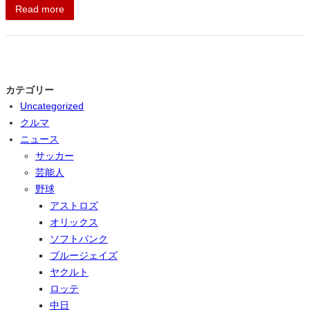
Read more
カテゴリー
Uncategorized
クルマ
ニュース
サッカー
芸能人
野球
アストロズ
オリックス
ソフトバンク
ブルージェイズ
ヤクルト
ロッテ
中日