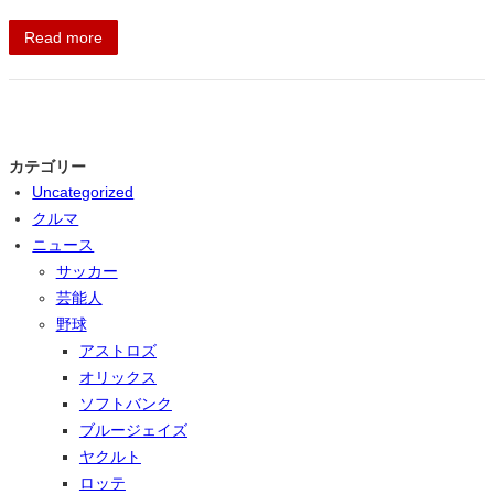
Read more
カテゴリー
Uncategorized
クルマ
ニュース
サッカー
芸能人
野球
アストロズ
オリックス
ソフトバンク
ブルージェイズ
ヤクルト
ロッテ