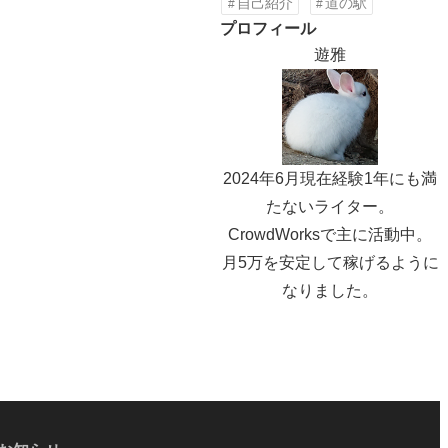
自己紹介
道の駅
プロフィール
遊雅
2024年6月現在経験1年にも満
たないライター。
CrowdWorksで主に活動中。
月5万を安定して稼げるように
なりました。