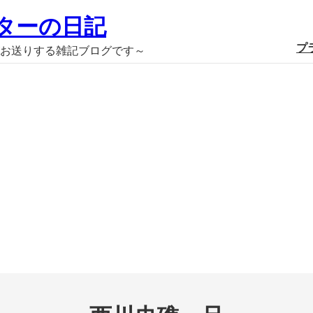
ターの日記
プ
お送りする雑記ブログです～