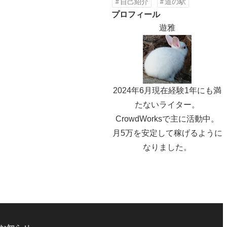
自己紹介
道の駅
プロフィール
遊雅
2024年6月現在経験1年にも満
たないライター。
CrowdWorksで主に活動中。
月5万を安定して稼げるように
なりました。