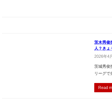
茨木秀俊
人？きょ
2026年4
茨城秀俊
リーグで
Read m