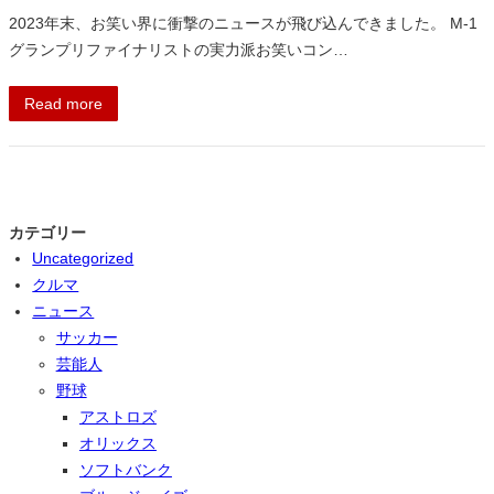
2023年末、お笑い界に衝撃のニュースが飛び込んできました。 M-1
グランプリファイナリストの実力派お笑いコン…
Read more
カテゴリー
Uncategorized
クルマ
ニュース
サッカー
芸能人
野球
アストロズ
オリックス
ソフトバンク