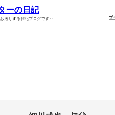
ターの日記
プ
お送りする雑記ブログです～