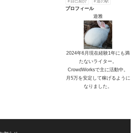
自己紹介
道の駅
プロフィール
遊雅
2024年6月現在経験1年にも満
たないライター。
CrowdWorksで主に活動中。
月5万を安定して稼げるように
なりました。