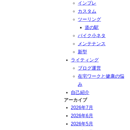
インプレ
カスタム
ツーリング
道の駅
バイク小ネタ
メンテナンス
新型
ライティング
ブログ運営
在宅ワークと健康の悩
み
自己紹介
アーカイブ
2026年7月
2026年6月
2026年5月