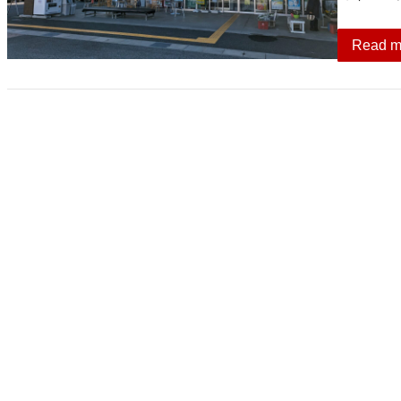
Read m