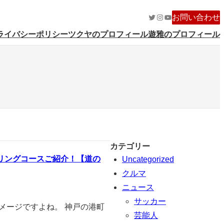
Twitter
Instagram
YouTube
お問い合わせ
ライバシーポリシー
ツクヤのプロフィール
遊雅のプロフィール
カテゴリー
リングコースご紹介！【道の
Uncategorized
クルマ
ニュース
サッカー
メージですよね。 神戸の港町
芸能人