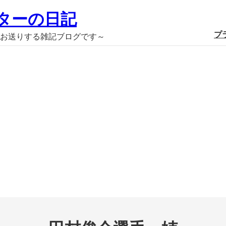
ターの日記
プ
お送りする雑記ブログです～