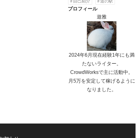
自己紹介
道の駅
プロフィール
遊雅
2024年6月現在経験1年にも満
たないライター。
CrowdWorksで主に活動中。
月5万を安定して稼げるように
なりました。