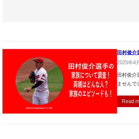
田村俊介
2025年4
田村俊介
ませんで
Read m